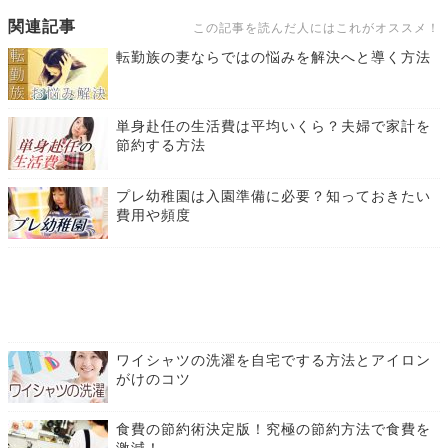
関連記事
この記事を読んだ人にはこれがオススメ！
転勤族の妻ならではの悩みを解決へと導く方法
単身赴任の生活費は平均いくら？夫婦で家計を
節約する方法
プレ幼稚園は入園準備に必要？知っておきたい
費用や頻度
ワイシャツの洗濯を自宅でする方法とアイロン
がけのコツ
食費の節約術決定版！究極の節約方法で食費を