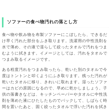
ソファーの食べ物汚れの落とし方
食べ物や飲み物を布製ソファーにこぼしたら、できるだ
け早く汚れた部分をふき取ります。洗濯用の中性洗剤を
水で薄め、その液で濡らして絞ったタオルで汚れをつま
むように拭きます。イメージとしては、汚れをタオルで
つまみ取るイメージです。
ある程度汚れをつまみ取ったら、乾いた別のタオルで今
度はトントンと叩くようにふき取ります。残った汚れが
乾いたタオルに移り、きれいに取れます。湿ったソファ
ーはカビの原因になるので、早めに乾かしましょう。子
供の落書きなどは、キッチンペーパーやタオルに中性洗
剤を薄めた液にひたしたものでパックして、しばらく時
間を置いたあと、固く絞ったタオルで浮いた汚れを拭き