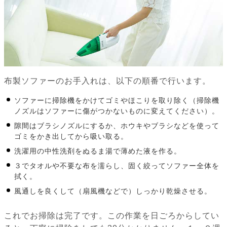
布製ソファーのお手入れは、以下の順番で行います。
ソファーに掃除機をかけてゴミやほこりを取り除く（掃除機
ノズルはソファーに傷がつかないものに変えてください）。
隙間はブラシノズルにするか、ホウキやブラシなどを使って
ゴミをかき出してから吸い取る。
洗濯用の中性洗剤をぬるま湯で薄めた液を作る。
３でタオルや不要な布を濡らし、固く絞ってソファー全体を
拭く。
風通しを良くして（扇風機などで）しっかり乾燥させる。
これでお掃除は完了です。この作業を日ごろからしてい