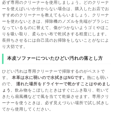
必ず専用のクリーナーを使用しましょう。どのクリーナ
ーを使えばいいか分からない場合は、購入したお店でお
すすめのクリーナーを教えてもらいましょう。クリーナ
ーを使わないときは、掃除機のノズルを先端がブラシに
なっているものに替えて、傷がつかないようゴミやほこ
りを吸い取り、柔らかい布で乾拭きする程度にします。
長持ちさせるには自己流のお掃除をしないことがなによ
り大切です。
本皮ソファーについたひどい汚れの落とし方
ひどい汚れは専用クリーナーで掃除するのがベストで
す。
本革は水に弱いので水拭きはNGです。
熱にも弱い
ので、
濡れた場所をドライヤーで乾かすことはやめまし
ょう
。飲み物をこぼしたときはすぐにふき取り、乾いて
きたら扇風機などで風を当てて乾燥させます。専用クリ
ーナーを使うときは、必ず見えづらい場所で試し拭きし
てから使用してください。