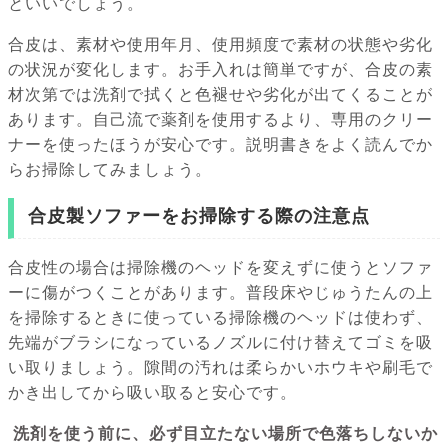
といいでしょう。
合皮は、素材や使用年月、使用頻度で素材の状態や劣化
の状況が変化します。お手入れは簡単ですが、合皮の素
材次第では洗剤で拭くと色褪せや劣化が出てくることが
あります。自己流で薬剤を使用するより、専用のクリー
ナーを使ったほうが安心です。説明書きをよく読んでか
らお掃除してみましょう。
合皮製ソファーをお掃除する際の注意点
合皮性の場合は掃除機のヘッドを変えずに使うとソファ
ーに傷がつくことがあります。普段床やじゅうたんの上
を掃除するときに使っている掃除機のヘッドは使わず、
先端がブラシになっているノズルに付け替えてゴミを吸
い取りましょう。隙間の汚れは柔らかいホウキや刷毛で
かき出してから吸い取ると安心です。
洗剤を使う前に、必ず目立たない場所で色落ちしないか