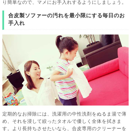
り簡単なので、マメにお手入れするようにしましょう。
合皮製ソファーの汚れを最小限にする毎日のお
手入れ
定期的なお掃除には、洗濯用の中性洗剤をぬるま湯で薄
め、それを浸して絞ったタオルで優しく全体を拭きま
す。より長持ちさせたいなら、合皮専用のクリーナーを