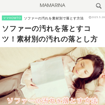
2025.5.28
ママHOWTO
ソファーの汚れを素材別で落とす方法
ソファーの汚れを落とすコ
ツ！素材別の汚れの落とし方