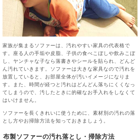
家族が集まるソファーは、汚れやすい家具の代表格で
す。座る人の手垢や皮脂、子供の食べこぼしや飲みこぼ
し、ヤンチャな子なら落書きやシールを貼られ、どんど
ん汚れていきます。ソファーは大きな家具なので汚れを
放置していると、お部屋全体が汚いイメージになりま
す。また、時間が経つと汚れはどんどん落ちにくくなっ
てしまうので、汚したときに的確なお手入れをしなくて
はいけません。
ソファーを長くきれいに使うために、素材別の汚れの落
とし方やお掃除方法を知っておきましょう。
布製ソファーの汚れ落とし・掃除方法