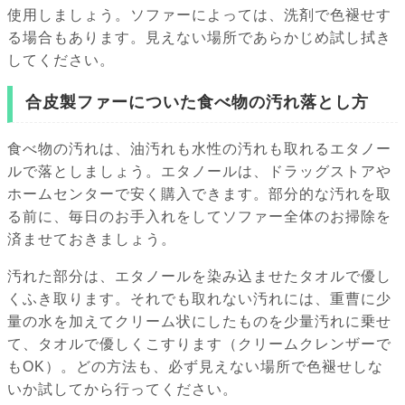
使用しましょう。ソファーによっては、洗剤で色褪せす
る場合もあります。見えない場所であらかじめ試し拭き
してください。
合皮製ファーについた食べ物の汚れ落とし方
食べ物の汚れは、油汚れも水性の汚れも取れるエタノー
ルで落としましょう。エタノールは、ドラッグストアや
ホームセンターで安く購入できます。部分的な汚れを取
る前に、毎日のお手入れをしてソファー全体のお掃除を
済ませておきましょう。
汚れた部分は、エタノールを染み込ませたタオルで優し
くふき取ります。それでも取れない汚れには、重曹に少
量の水を加えてクリーム状にしたものを少量汚れに乗せ
て、タオルで優しくこすります（クリームクレンザーで
もOK）。どの方法も、必ず見えない場所で色褪せしな
いか試してから行ってください。