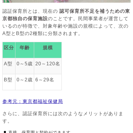
認証保育所とは、現在の
認可保育所不足を補うための東
京都独自の保育施設
のことです。民間事業者が運営して
いるのが特徴で、対象年齢や施設の規模によって、次の
A型とB型の2種類に分類されます。
区分
年齢
規模
A型
0～5歳
20～120名
B型
0～2歳
6～29名
参考元：東京都福祉保健局
さらに、認証保育所には次のようなメリットがありま
す。
直接、保育園と契約ができます