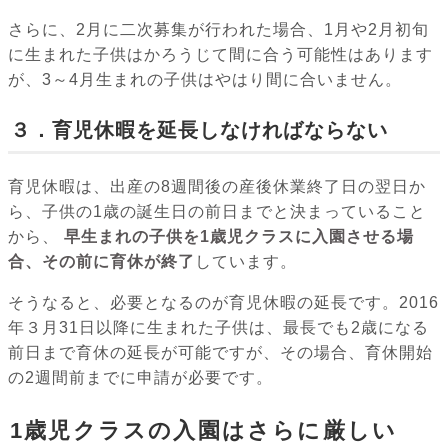
さらに、2月に二次募集が行われた場合、1月や2月初旬
に生まれた子供はかろうじて間に合う可能性はあります
が、3～4月生まれの子供はやはり間に合いません。
３．育児休暇を延長しなければならない
育児休暇は、出産の8週間後の産後休業終了日の翌日か
ら、子供の1歳の誕生日の前日までと決まっていること
から、
早生まれの子供を1歳児クラスに入園させる場
合、その前に育休が終了
しています。
そうなると、必要となるのが育児休暇の延長です。2016
年３月31日以降に生まれた子供は、最長でも2歳になる
前日まで育休の延長が可能ですが、その場合、育休開始
の2週間前までに申請が必要です。
1歳児クラスの入園はさらに厳しい