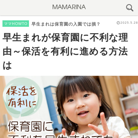
2025.5.28
ママHOWTO
早生まれは保育園の入園では損？
早生まれが保育園に不利な理
由～保活を有利に進める方法
は