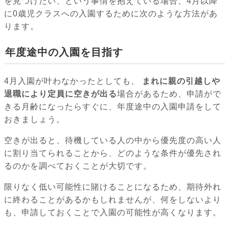
を見つけたい、という事情を抱えている場合、4月以降
に0歳児クラスへの入園するために次のような方法があ
ります。
年度途中の入園を目指す
4月入園が叶わなかったとしても、
まれに親の引越しや
退職により定員に空きが出る
場合があるため、申請がで
きる月齢になったらすぐに、年度途中の入園申請をして
おきましょう。
空きが出ると、待機している人の中から優先度の高い人
に割り当てられることから、どのような条件が優先され
るのかを調べておくことが大切です。
限りなく低い可能性に賭けることになるため、期待外れ
に終わることがあるかもしれませんが、何をしないより
も、申請しておくことで入園の可能性が高くなります。