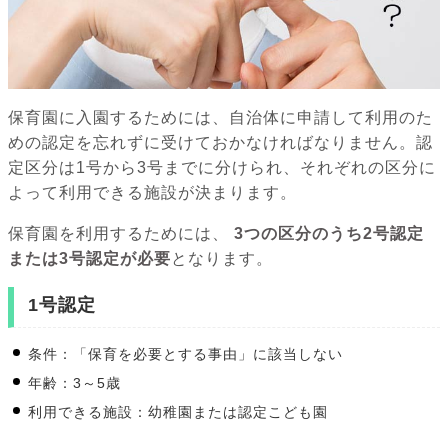
保育園に入園するためには、自治体に申請して利用のた
めの認定を忘れずに受けておかなければなりません。認
定区分は1号から3号までに分けられ、それぞれの区分に
よって利用できる施設が決まります。
保育園を利用するためには、
3つの区分のうち2号認定
または3号認定が必要
となります。
1号認定
条件：「保育を必要とする事由」に該当しない
年齢：3～5歳
利用できる施設：幼稚園または認定こども園