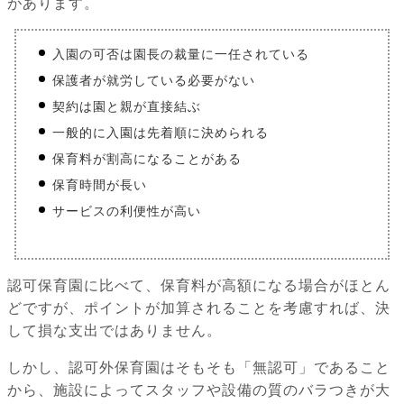
があります。
入園の可否は園長の裁量に一任されている
保護者が就労している必要がない
契約は園と親が直接結ぶ
一般的に入園は先着順に決められる
保育料が割高になることがある
保育時間が長い
サービスの利便性が高い
認可保育園に比べて、保育料が高額になる場合がほとん
どですが、ポイントが加算されることを考慮すれば、決
して損な支出ではありません。
しかし、認可外保育園はそもそも「無認可」であること
から、施設によってスタッフや設備の質のバラつきが大