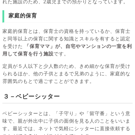
れた施設のため、2歳児までの預かりとなっています。
家庭的保育
家庭的保育とは、保育士の資格を持っているか、保育士
と同等以上の保育に関する知識とスキルを有すると認定
を受けた
「保育ママ」が、自宅やマンションの一室を利
用して保育を行う施設
です。
定員が５人以下と少人数のため、きめ細かな保育が受け
られるほか、他の子供とまるで兄弟のように、家庭的な
雰囲気のもとで過ごすことができます。
３－ベビーシッター
ベビーシッターとは、「子守り」や「留守番」という意
味で、親が外出中に子供の面倒を見る人のことをいいま
す。最近では、ネットで気軽にシッターに直接依頼する