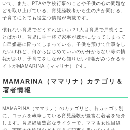
いて、また、PTAや学校行事のことや子供の心の問題な
どを取り上げている、育児経験者から生の声が聞ける、
子育てにとても役立つ情報が満載です。
慣れない育児でどうすればいい？1人目育児で戸惑うこ
とばかり、育児に手一杯で家事が疎かになってしまって
自己嫌悪に陥ってしまっている、子供を預けて仕事をし
たいけれど、何からはじめていいのか分からない等の情
報があり、子育てをしながら知りたい情報がみつかるサ
イトがMAMARINA（ママリナ）です。
MAMARINA（ママリナ）カテゴリ＆
著者情報
MAMARINA（ママリナ）のカテゴリと、各カテゴリ別
に、コラムを執筆している育児経験が豊富な著者を紹介
します。育児経験豊富なライターで、ママ＆女性目線