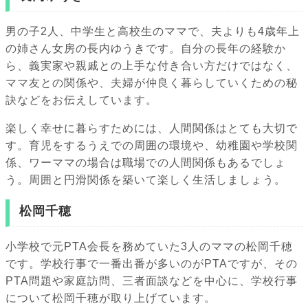
男の子2人、中学生と高校生のママで、夫よりも4歳年上
の姉さん女房の長内ゆうきです。自分の長年の経験か
ら、義実家や親戚との上手な付き合い方だけではなく、
ママ友との関係や、夫婦が仲良く暮らしていくための秘
訣などをお伝えしています。
楽しく幸せに暮らすためには、人間関係はとても大切で
す。育児をするうえでの周囲の環境や、幼稚園や学校関
係、ワーママの場合は職場での人間関係もあるでしょ
う。周囲と円滑関係を築いて楽しく生活しましょう。
松岡千穂
小学校で元PTA会長を務めていた3人のママの松岡千穂
です。学校行事で一番出番が多いのがPTAですが、その
PTA問題や家庭訪問、三者面談などを中心に、学校行事
について松岡千穂が取り上げています。