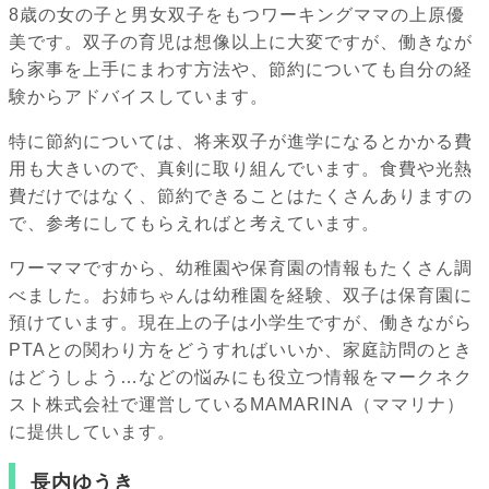
8歳の女の子と男女双子をもつワーキングママの上原優
美です。双子の育児は想像以上に大変ですが、働きなが
ら家事を上手にまわす方法や、節約についても自分の経
験からアドバイスしています。
特に節約については、将来双子が進学になるとかかる費
用も大きいので、真剣に取り組んでいます。食費や光熱
費だけではなく、節約できることはたくさんありますの
で、参考にしてもらえればと考えています。
ワーママですから、幼稚園や保育園の情報もたくさん調
べました。お姉ちゃんは幼稚園を経験、双子は保育園に
預けています。現在上の子は小学生ですが、働きながら
PTAとの関わり方をどうすればいいか、家庭訪問のとき
はどうしよう…などの悩みにも役立つ情報をマークネク
スト株式会社で運営しているMAMARINA（ママリナ）
に提供しています。
長内ゆうき