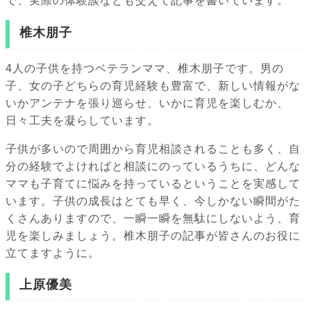
で、実際の体験談なども交えて記事を書いています。
椎木朋子
4人の子供を持つベテランママ、椎木朋子です。男の
子、女の子どちらの育児経験も豊富で、新しい情報がな
いかアンテナを張り巡らせ、いかに育児を楽しむか、
日々工夫を凝らしています。
子供が多いので周囲から育児相談されることも多く、自
分の経験でよければと相談にのっているうちに、どんな
ママも子育てに悩みを持っているということを実感して
います。子供の成長はとても早く、今しかない瞬間がた
くさんありますので、一瞬一瞬を無駄にしないよう、育
児を楽しみましょう。椎木朋子の記事が皆さんのお役に
立てますように。
上原優美