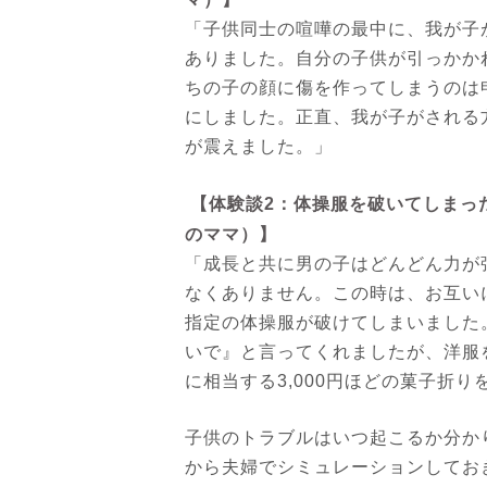
「子供同士の喧嘩の最中に、我が子
ありました。自分の子供が引っかか
ちの子の顔に傷を作ってしまうのは
にしました。正直、我が子がされる
が震えました。」
【体験談2：体操服を破いてしまっ
のママ）】
「成長と共に男の子はどんどん力が
なくありません。この時は、お互い
指定の体操服が破けてしまいました
いで』と言ってくれましたが、洋服
に相当する3,000円ほどの菓子折
子供のトラブルはいつ起こるか分か
から夫婦でシミュレーションしてお