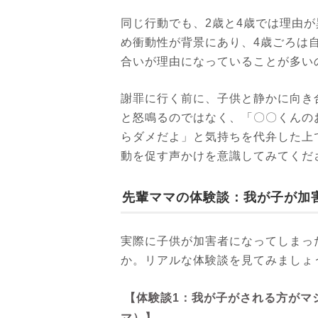
同じ行動でも、2歳と4歳では理由
め衝動性が背景にあり、4歳ごろは
合いが理由になっていることが多い
謝罪に行く前に、子供と静かに向き
と怒鳴るのではなく、「〇〇くんの
らダメだよ」と気持ちを代弁した上
動を促す声かけを意識してみてくだ
先輩ママの体験談：我が子が加
実際に子供が加害者になってしまっ
か。リアルな体験談を見てみましょ
【体験談1：我が子がされる方がマ
マ）】