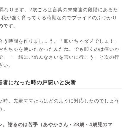
が異なります。2歳ごろは言葉の未発達の段階にあるた
自我が強く育ってくる時期なのでプライドのぶつかり
のです。
合う時間を作りましょう。「叩いちゃダメでしょ！」
おもちゃを使いたかったんだね。でも叩くのは痛いか
で、「一緒にごめんなさいを言いに行こう」と次の行
さい。
害者になった時の戸惑いと決断
た時、先輩ママたちはどのように対応したのでしょう
う。
シ。謝るのは苦手（あやかさん・28歳・4歳児のマ