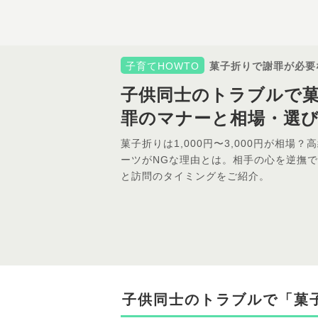
子育てHOWTO
菓子折りで謝罪が必要
子供同士のトラブルで
罪のマナーと相場・選
菓子折りは1,000円〜3,000円が相場
ーツがNGな理由とは。相手の心を逆撫
と訪問のタイミングをご紹介。
子供同士のトラブルで「菓