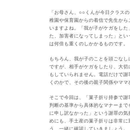
「お母さん、○○くんが今日クラス
稚園や保育園からの着信で先生から
いますよね。「我が子がケガをした
た、加害者になってしまった」とい
は何倍も重くのしかかるものです。
もちろん、我が子のことを頭ごなし
ですが、相手がケガをしたり、大切
もしていられません。電話だけで謝
くのかで、その後の親子関係やママ
そこで今回は、「菓子折り持参で謝
判断の基準から具体的なマナーまで
に申し訳なかった」という謝罪の気
めにも、手土産の菓子折りは非常に
う、一緒に確認していきましょう。