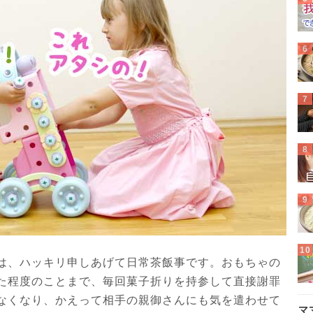
は、ハッキリ申しあげて日常茶飯事です。おもちゃの
た程度のことまで、毎回菓子折りを持参して直接謝罪
なくなり、かえって相手の親御さんにも気を遣わせて
マ