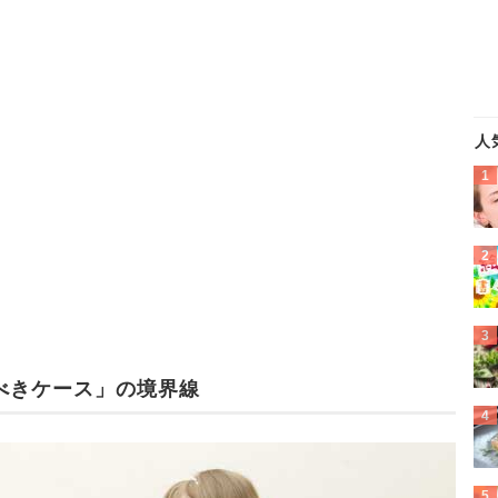
人
べきケース」の境界線