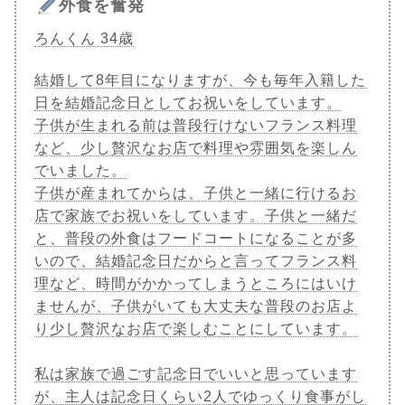
外食を奮発
ろんくん 34歳
結婚して8年目になりますが、今も毎年入籍した
日を結婚記念日としてお祝いをしています。
子供が生まれる前は普段行けないフランス料理
など、少し贅沢なお店で料理や雰囲気を楽しん
でいました。
子供が産まれてからは、子供と一緒に行けるお
店で家族でお祝いをしています。子供と一緒だ
と、普段の外食はフードコートになることが多
いので、結婚記念日だからと言ってフランス料
理など、時間がかかってしまうところにはいけ
ませんが、子供がいても大丈夫な普段のお店よ
り少し贅沢なお店で楽しむことにしています。
私は家族で過ごす記念日でいいと思っています
が、主人は記念日くらい2人でゆっくり食事がし