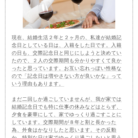
現在、結婚生活２年と２ヶ月の、私達が結婚記
念日としている日は、入籍をした日です。入籍
の日も、交際記念日と同じにしようと決めてい
たので、２人の交際期間も分かりやすくて良か
ったと思っています。お互い忘れっぽい性格な
ので「記念日は増やさない方が良いかな」って
いう理由もあります。
まだ二回しか過ごしていませんが、我が家では
結婚記念日でも特に仕事の休みなどはとらず、
夕食を豪華にして、家でゆっくり過ごすことに
しています。交際期間が８年と割と長かった
為、外食はかなりしたと思います。その反動
か、特別な日は家でゆっくり過ごしたいと思う