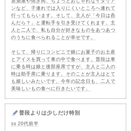
居酒屋や焼き肉、ちょっとおしゃれなイタリア
ンなど、子連れでは入りにくいところへ連れて
行ってもらいます。そして、主人が「今日は呑
んだら？」と運転手を引き受けてくれます。主
人と二人で、私も自分が好きなものをあつあつ
のうちに食べられることが幸せです。
そして、帰りにコンビニで娘にお菓子のお土産
とアイスを買って車の中で食べます。普段は車
に乗る時は娘と後部座席ですが、主人と二人の
時は助手席に乗ります。そのことが主人はとて
も嬉しいみたいです。今年の記念日も、二人で
美味しいもの食べに行きたいです。
普段よりは少しだけ特別
ss 20代前半