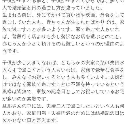
子供が生まれる前と、子供が生まれてからでは、多くの
人で結婚記念日の過ごし方が違っていました。
生まれる前は、外にでかけて買い物や映画、外食をして
過ごしていた人も、赤ちゃんが生まれたばかりでは、家
族で過ごすことが多いようです。家で過ごす人もいれ
ば、普段行く店よりも少し贅沢なお店を選ぶとのこと。
赤ちゃんが小さく預けるのも難しいというのが理由のよ
うです。
子供が少し大きくなれば、どちらかの実家に預け夫婦水
入らずで過ごすという人もいれば、家族で豪華な食事を
し、みんなでお祝いするという人も多くいます。夫婦だ
けではなく家族で過ごすことに不満を持っているという
奥様は皆無で、家族の記念日としてお祝いしているお宅
が多いのが素敵です。
旦那さんの中には、夫婦二人で過ごしたいという人も何
人かおり、家庭円満・夫婦円満のためには結婚記念日は
欠かせない日と言えます。