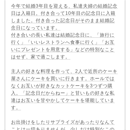
今年で結婚3年目を迎える、私達夫婦の結婚記念
日は入籍日。付き合って10年目の記念日に入籍
しました。付き合った記念日がそのまま結婚記
念日になっています。
付き合いの長い私達は結婚記念日に、「旅行に
行く」「いいレストランへ食事に行く」「お互
いにプレゼントを用意する」などの特別なこと
はせず、家で過ごします。
主人の好きな料理を作って、2人で近所のケーキ
屋さんにケーキを買いに行きます。ホールでは
なくお互いが好きなカットケーキを3つずつ購
入。「記念日だからねー」と甘いもの好きな私
達はお互いを甘やかしてケーキを堪能していま
す。
お出掛けをしたりサプライズがあったりなんて
ことは一切ありませんが、少しだけ特別なこの