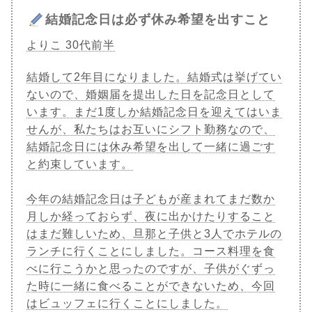
結婚記念日は必ず休み希望を出すこと
よりこ 30代前半
結婚して2年目になりました。結婚式は挙げてい
ないので、婚姻届を提出した日を記念日として
います。まだ1度しか結婚記念日を迎えてはいま
せんが、私たちはお互いにシフト勤務なので、
結婚記念日には休み希望を出して一緒に過ごす
と約束しています。
今年の結婚記念日は子どもが産まれてまだ数か
月しか経っておらず、夜に出かけたりすること
はまだ難しいため、旦那と子供と3人でホテルの
ランチに行くことにしました。コース料理を食
べに行こうかと思ったのですが、子供がぐずっ
た時に一緒に食べることができないため、今回
はビュッフェに行くことにしました。