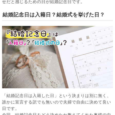
せだと感じるための日が結婚記念日です。
結婚記念日は入籍日？結婚式を挙げた日？
「結婚記念日は入籍した日」という決まりは別に無く、
誰かに宣言する訳でも無いので夫婦で自由に決めて良い
日です。
今回、結婚記念日をどう決めたか教えてくれた奥様の中