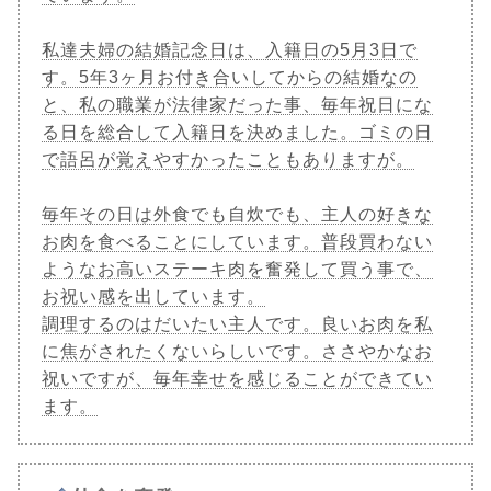
私達夫婦の結婚記念日は、入籍日の5月3日で
す。5年3ヶ月お付き合いしてからの結婚なの
と、私の職業が法律家だった事、毎年祝日にな
る日を総合して入籍日を決めました。ゴミの日
で語呂が覚えやすかったこともありますが。
毎年その日は外食でも自炊でも、主人の好きな
お肉を食べることにしています。普段買わない
ようなお高いステーキ肉を奮発して買う事で、
お祝い感を出しています。
調理するのはだいたい主人です。良いお肉を私
に焦がされたくないらしいです。ささやかなお
祝いですが、毎年幸せを感じることができてい
ます。