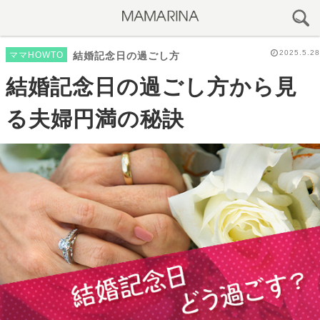
2025.5.28
ママHOWTO
結婚記念日の過ごし方
結婚記念日の過ごし方から見
る夫婦円満の秘訣