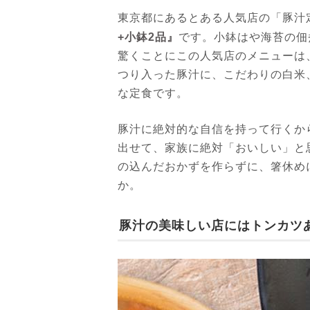
東京都にあるとある人気店の「豚汁
+小鉢2品』
です。小鉢はや海苔の佃
驚くことにこの人気店のメニューは
つり入った豚汁に、こだわりの白米
な定食です。
豚汁に絶対的な自信を持って行くか
出せて、家族に絶対「おいしい」と
の込んだおかずを作らずに、箸休め
か。
豚汁の美味しい店にはトンカツ