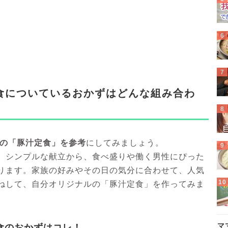
食についているおかずはどんな組み合わ
の「豚汁定食」を参考
にしてみましょう。
、シンプルな献立から、食べ盛りや働く男性にぴった
ります。家族の好みやその日の気分に合わせて、人気
ねして、自分オリジナルの「豚汁定食」を作ってみま
マ
食のおかずはコレ！