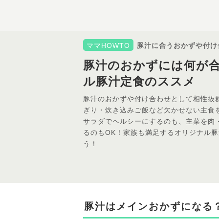
ママHOWTO
豚汁に合うおかずや付け
豚汁のおかずには何が
ル豚汁定食のススメ
豚汁のおかずや付け合わせとして相性抜
ぎり・炊き込みご飯など欠かせない主食
サラダでヘルシーにするのも、主菜を肉
るのもOK！家族も満足するオリジナル
う！
豚汁はメインおかずになる