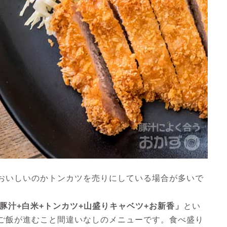
おいしいのかトンカツを売りにしている場合が多いで
豚汁+白米+トンカツ+山盛りキャベツ+お新香」
とい
ご飯が進むこと間違いなしのメニューです。食べ盛り