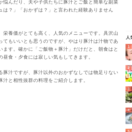
か悩んだり、夫や子供たちに豚汁とご飯と簡単な副菜
ュは？」「おかずは？」と言われた経験ありません
、栄養価がとても高く、人気のメニューです。具沢山
人
ってもいいとも思うのですが、やはり豚汁は汁物であ
います。確かに「ご飯物＋豚汁」だけだと、朝食はと
の昼食・夕食には寂しい気もしてきます。
る豚汁ですが、豚汁以外のおかずなしでは物足りない
豚汁と相性抜群の料理をご紹介します。