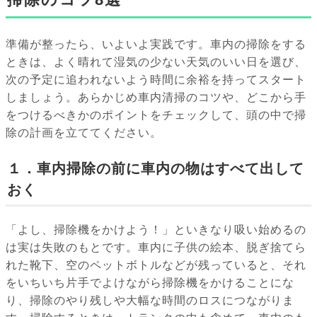
準備が整ったら、いよいよ実践です。車内の掃除をする
ときは、よく晴れて湿気の少ない天気のいい日を選び、
次の予定に追われないよう時間に余裕を持ってスタート
しましょう。あらかじめ車内清掃のコツや、どこから手
をつけるべきかのポイントをチェックして、頭の中で掃
除の計画を立ててください。
１．車内掃除の前に車内の物はすべて出して
おく
「よし、掃除機をかけよう！」といきなり吸い始めるの
は実は失敗のもとです。車内に子供の絵本、脱ぎ捨てら
れた靴下、空のペットボトルなどが残っていると、それ
をいちいち片手でよけながら掃除機をかけることにな
り、掃除のやり残しや大幅な時間のロスにつながりま