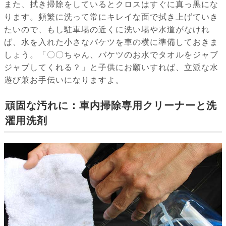
また、拭き掃除をしているとクロスはすぐに真っ黒にな
ります。頻繁に洗って常にキレイな面で拭き上げていき
たいので、もし駐車場の近くに洗い場や水道がなけれ
ば、水を入れた小さなバケツを車の横に準備しておきま
しょう。「〇〇ちゃん、バケツのお水でタオルをジャブ
ジャブしてくれる？」と子供にお願いすれば、立派な水
遊び兼お手伝いになりますよ。
頑固な汚れに：車内掃除専用クリーナーと洗
濯用洗剤