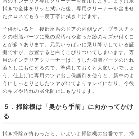
内のインテリア専用クリーナーを使用します。まずは水
拭きで全体をサッと拭いた後、専用クリーナーを含ませ
たクロスでもう一度丁寧に拭き上げます。
子供がいると、後部座席のドアの内側など、プラスチッ
クの樹脂パーツに靴の泥汚れや蹴った跡のキズが付くこ
とが多々あります。元気いっぱいに乗り降りしている証
拠ですが、放置すると白くこびりついてしまいます。専
用のインテリアクリーナーはこうした樹脂パーツの汚れ
落としにも使えるので、準備しておくと大変いいでしょ
う。仕上げに専用のツヤ出し保護剤を使うと、新車のよ
うにしっとりとしたツヤが出てよりキレイになり、今後
のキズや汚れの劣化防止にもなります。
５．掃除機は「奥から手前」に向かってかけ
る
拭き掃除が終わったら、いよいよ掃除機の出番です。掃