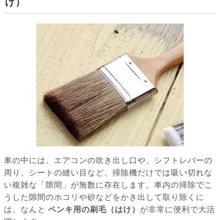
け）
車の中には、エアコンの吹き出し口や、シフトレバーの
周り、シートの縫い目など、掃除機だけでは吸い切れな
い複雑な「隙間」が無数に存在します。車内の掃除でこ
うした隙間のホコリや砂などをかき出して取り除くに
は、なんと
ペンキ用の刷毛（はけ）
が非常に便利で大活