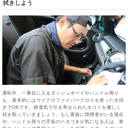
拭きしよう
運転中、一番目に入るダッシュボードやハンドル周り
も、基本的にはマイクロファイバークロスを使った水拭
きでOKです。静電気で引き寄せられたホコリを優しく
拭き取っていきましょう。もし家族に喫煙者がいる場合
や、ハンドル周りの手垢のベタつきが気になる人は、車