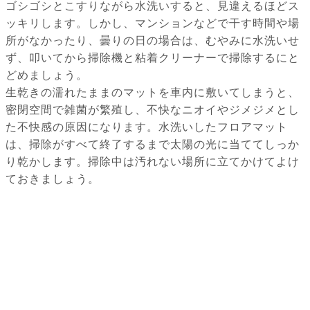
ゴシゴシとこすりながら水洗いすると、見違えるほどス
ッキリします。しかし、マンションなどで干す時間や場
所がなかったり、曇りの日の場合は、むやみに水洗いせ
ず、叩いてから掃除機と粘着クリーナーで掃除するにと
どめましょう。
生乾きの濡れたままのマットを車内に敷いてしまうと、
密閉空間で雑菌が繁殖し、不快なニオイやジメジメとし
た不快感の原因になります。水洗いしたフロアマット
は、掃除がすべて終了するまで太陽の光に当ててしっか
り乾かします。掃除中は汚れない場所に立てかけてよけ
ておきましょう。