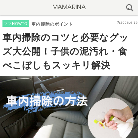
2026.6.19
ママHOWTO
車内掃除のポイント
車内掃除のコツと必要なグッ
ズ大公開！子供の泥汚れ・食
べこぼしもスッキリ解決