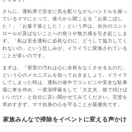
さらに、運転席で安全に気を配りながらハンドルを握っ
ているママにとって、後ろから聞こえる「お茶こぼし
た！」「お菓子落とした！」という声は、自分のコント
ロールが及ばないことへの焦りや無力感を引き起こしま
す。「私は安全運転に必死なのに、どうして協力してく
れないの」という悲しみが、イライラに変換されている
ことが多いのです。
まずは、「密室の汚れは心に余裕をなくさせるものだ」
という心のメカニズムを知っておきましょう。イライラ
してしまった時は、運転の途中でコンビニや安全な駐車
場に車を停め、一度深呼吸をして「大丈夫、後で拭けば
いいだけ」と自分に言い聞かせてみてください。完璧を
求めすぎず、ママ自身の心を守ることが最優先です。
家族みんなで掃除をイベントに変える声かけ