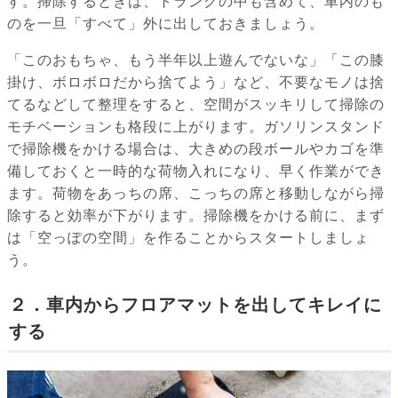
す。掃除するときは、トランクの中も含めて、車内のも
のを一旦「すべて」外に出しておきましょう。
「このおもちゃ、もう半年以上遊んでないな」「この膝
掛け、ボロボロだから捨てよう」など、不要なモノは捨
てるなどして整理をすると、空間がスッキリして掃除の
モチベーションも格段に上がります。ガソリンスタンド
で掃除機をかける場合は、大きめの段ボールやカゴを準
備しておくと一時的な荷物入れになり、早く作業ができ
ます。荷物をあっちの席、こっちの席と移動しながら掃
除すると効率が下がります。掃除機をかける前に、まず
は「空っぽの空間」を作ることからスタートしましょ
う。
２．車内からフロアマットを出してキレイに
する