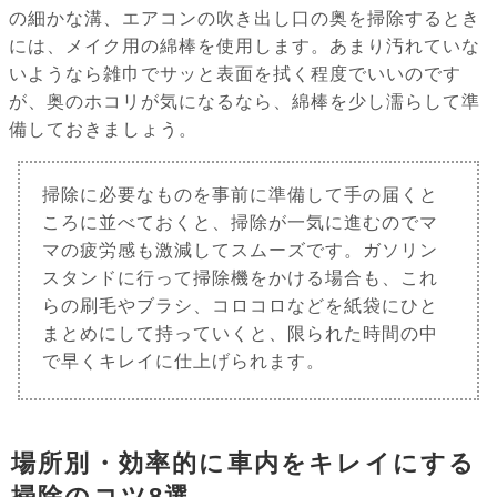
の細かな溝、エアコンの吹き出し口の奥を掃除するとき
には、メイク用の綿棒を使用します。あまり汚れていな
いようなら雑巾でサッと表面を拭く程度でいいのです
が、奥のホコリが気になるなら、綿棒を少し濡らして準
備しておきましょう。
掃除に必要なものを事前に準備して手の届くと
ころに並べておくと、掃除が一気に進むのでマ
マの疲労感も激減してスムーズです。ガソリン
スタンドに行って掃除機をかける場合も、これ
らの刷毛やブラシ、コロコロなどを紙袋にひと
まとめにして持っていくと、限られた時間の中
で早くキレイに仕上げられます。
場所別・効率的に車内をキレイにする
掃除のコツ8選