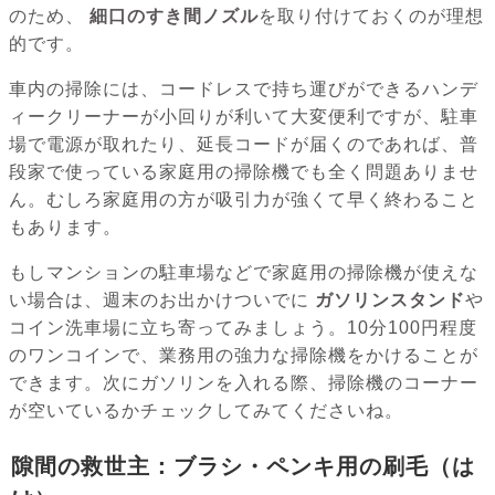
のため、
細口のすき間ノズル
を取り付けておくのが理想
的です。
車内の掃除には、コードレスで持ち運びができるハンデ
ィークリーナーが小回りが利いて大変便利ですが、駐車
場で電源が取れたり、延長コードが届くのであれば、普
段家で使っている家庭用の掃除機でも全く問題ありませ
ん。むしろ家庭用の方が吸引力が強くて早く終わること
もあります。
もしマンションの駐車場などで家庭用の掃除機が使えな
い場合は、週末のお出かけついでに
ガソリンスタンド
や
コイン洗車場に立ち寄ってみましょう。10分100円程度
のワンコインで、業務用の強力な掃除機をかけることが
できます。次にガソリンを入れる際、掃除機のコーナー
が空いているかチェックしてみてくださいね。
隙間の救世主：ブラシ・ペンキ用の刷毛（は