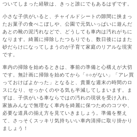
ついてしまった経験は、きっと誰にでもあるはずです。
小さな子供がいると、チャイルドシートの隙間に挟まっ
たお菓子の食べこぼしや、公園で元気いっぱいに遊んだ
あとの靴の泥汚れなどで、どうしても車内は汚れがちに
なります。綺麗に掃除したつもりでも、数日後にはまた
砂だらけになってしまうのが子育て家庭のリアルな現実
です。
車内の掃除を始めるときは、事前の準備と心構えが大切
です。無計画に掃除を始めてから「○○がない」「アレ買
っておけばよかった」となると、貴重な週末の時間のロ
スになり、せっかくのやる気も半減してしまいます。ま
ずは、子供がいる車ならではの汚れの現状を受け入れ、
家族みんなで無理なく車内を綺麗に保つためのコツや、
必要な道具の揃え方を見ていきましょう。準備を整え
て、さっそくスッキリ気持ちいい車内清掃に取り掛かり
ましょう！