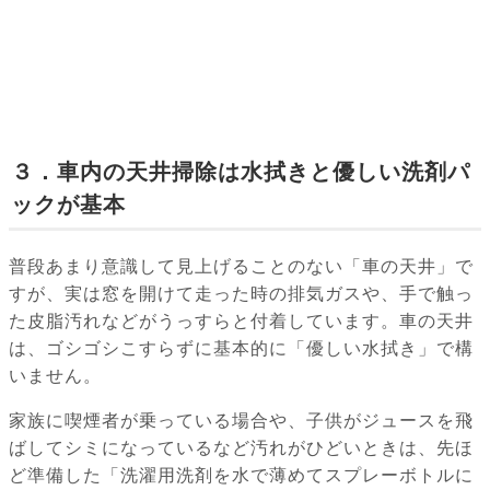
３．車内の天井掃除は水拭きと優しい洗剤パ
ックが基本
普段あまり意識して見上げることのない「車の天井」で
すが、実は窓を開けて走った時の排気ガスや、手で触っ
た皮脂汚れなどがうっすらと付着しています。車の天井
は、ゴシゴシこすらずに基本的に「優しい水拭き」で構
いません。
家族に喫煙者が乗っている場合や、子供がジュースを飛
ばしてシミになっているなど汚れがひどいときは、先ほ
ど準備した「洗濯用洗剤を水で薄めてスプレーボトルに