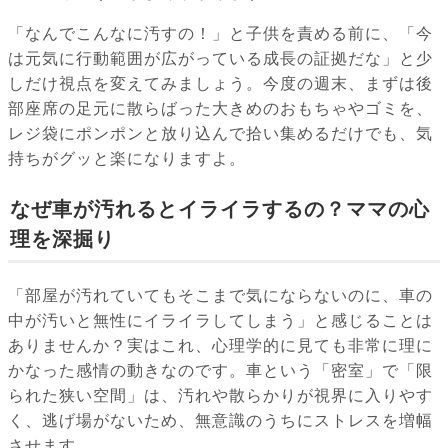
「なんでこんなに汚すの！」と子供を責める前に、「今
は元気に行動範囲が広がっている成長の証拠だな」と少
しだけ視点を変えてみましょう。今度の週末、まずは後
部座席の足元に散らばった大きめのおもちゃやゴミを、
レジ袋にポンポンと放り込んで拾い集めるだけでも、気
持ちがグッと楽になりますよ。
なぜ車が汚れるとイライラするの？ママの心
理を深掘り
「部屋が汚れていてもそこまで気にならないのに、車の
中が汚いと無性にイライラしてしまう」と感じることは
ありませんか？実はこれ、心理学的に見ても非常に理に
かなった感情の動きなのです。車という「密室」で「限
られた狭い空間」は、汚れや散らかりが視界に入りやす
く、逃げ場がないため、無意識のうちにストレスを増幅
させます。