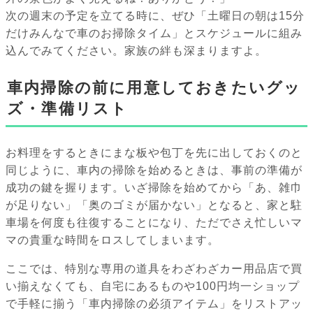
次の週末の予定を立てる時に、ぜひ「土曜日の朝は15分
だけみんなで車のお掃除タイム」とスケジュールに組み
込んでみてください。家族の絆も深まりますよ。
車内掃除の前に用意しておきたいグッ
ズ・準備リスト
お料理をするときにまな板や包丁を先に出しておくのと
同じように、車内の掃除を始めるときは、事前の準備が
成功の鍵を握ります。いざ掃除を始めてから「あ、雑巾
が足りない」「奥のゴミが届かない」となると、家と駐
車場を何度も往復することになり、ただでさえ忙しいマ
マの貴重な時間をロスしてしまいます。
ここでは、特別な専用の道具をわざわざカー用品店で買
い揃えなくても、自宅にあるものや100円均一ショップ
で手軽に揃う「車内掃除の必須アイテム」をリストアッ