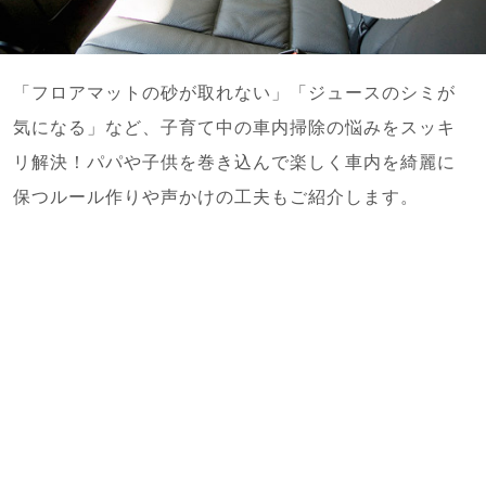
「フロアマットの砂が取れない」「ジュースのシミが
気になる」など、子育て中の車内掃除の悩みをスッキ
リ解決！パパや子供を巻き込んで楽しく車内を綺麗に
保つルール作りや声かけの工夫もご紹介します。