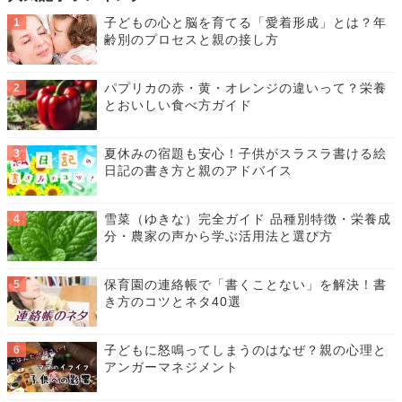
子どもの心と脳を育てる「愛着形成」とは？年
齢別のプロセスと親の接し方
パプリカの赤・黄・オレンジの違いって？栄養
とおいしい食べ方ガイド
夏休みの宿題も安心！子供がスラスラ書ける絵
日記の書き方と親のアドバイス
雪菜（ゆきな）完全ガイド 品種別特徴・栄養成
分・農家の声から学ぶ活用法と選び方
保育園の連絡帳で「書くことない」を解決！書
き方のコツとネタ40選
子どもに怒鳴ってしまうのはなぜ？親の心理と
アンガーマネジメント