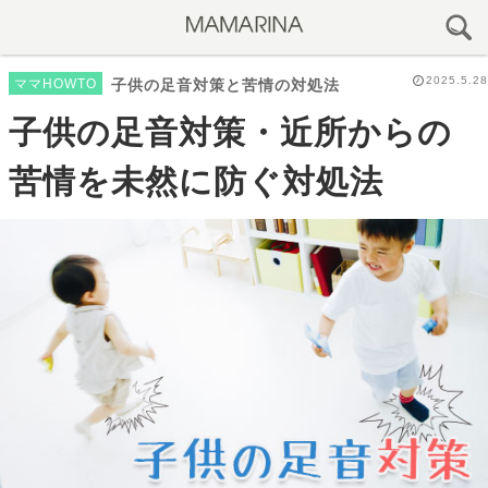
2025.5.28
ママHOWTO
子供の足音対策と苦情の対処法
子供の足音対策・近所からの
苦情を未然に防ぐ対処法