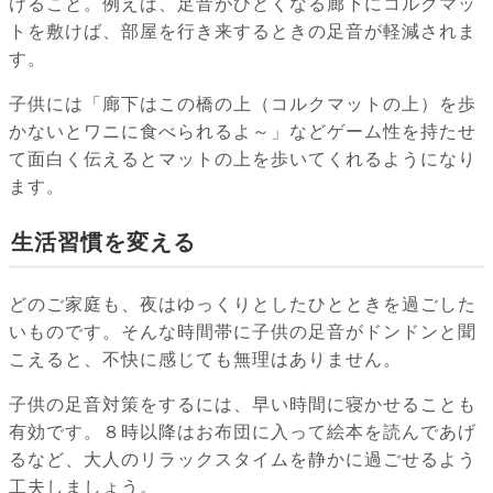
けること。例えば、足音がひどくなる廊下にコルクマッ
トを敷けば、部屋を行き来するときの足音が軽減されま
す。
子供には「廊下はこの橋の上（コルクマットの上）を歩
かないとワニに食べられるよ～」などゲーム性を持たせ
て面白く伝えるとマットの上を歩いてくれるようになり
ます。
生活習慣を変える
どのご家庭も、夜はゆっくりとしたひとときを過ごした
いものです。そんな時間帯に子供の足音がドンドンと聞
こえると、不快に感じても無理はありません。
子供の足音対策をするには、早い時間に寝かせることも
有効です。８時以降はお布団に入って絵本を読んであげ
るなど、大人のリラックスタイムを静かに過ごせるよう
工夫しましょう。