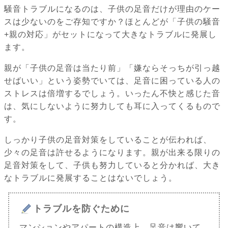
騒音トラブルになるのは、子供の足音だけが理由のケー
スは少ないのをご存知ですか？ほとんどが「子供の騒音
+親の対応」がセットになって大きなトラブルに発展し
ます。
親が「子供の足音は当たり前」「嫌ならそっちが引っ越
せばいい」という姿勢でいては、足音に困っている人の
ストレスは倍増するでしょう。いったん不快と感じた音
は、気にしないように努力しても耳に入ってくるもので
す。
しっかり子供の足音対策をしていることが伝われば、
少々の足音は許せるようになります。親が出来る限りの
足音対策をして、子供も努力していると分かれば、大き
なトラブルに発展することはないでしょう。
トラブルを防ぐために
マンションやアパートの構造上、足音は響いて