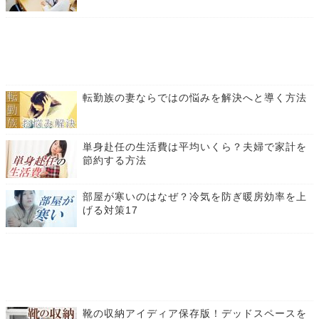
転勤族の妻ならではの悩みを解決へと導く方法
単身赴任の生活費は平均いくら？夫婦で家計を
節約する方法
部屋が寒いのはなぜ？冷気を防ぎ暖房効率を上
げる対策17
靴の収納アイディア保存版！デッドスペースを