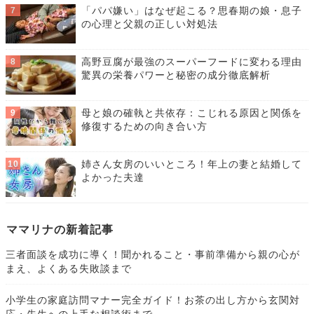
「パパ嫌い」はなぜ起こる？思春期の娘・息子
の心理と父親の正しい対処法
高野豆腐が最強のスーパーフードに変わる理由
驚異の栄養パワーと秘密の成分徹底解析
母と娘の確執と共依存：こじれる原因と関係を
修復するための向き合い方
姉さん女房のいいところ！年上の妻と結婚して
よかった夫達
ママリナの新着記事
三者面談を成功に導く！聞かれること・事前準備から親の心が
まえ、よくある失敗談まで
小学生の家庭訪問マナー完全ガイド！お茶の出し方から玄関対