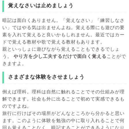
覚えなさいは止めましょう
暗記は面白くありません。「覚えなさい」「練習しなさ
い」ではやる気は出ませんよね。覚える際にも遊びの要
素を入れて覚えると良いかもしれません。最近ではカー
ドで覚える教材や歌で覚える教材もあります。
親といっしょに遊びながら覚えることもできるでしょ
う。
やり方を少し工夫するだけで面白く覚える
ことがで
きますよ。
さまざまな体験をさせましょう
例えば理科。理科は自然に触れることでその仕組みが理
解できます。社会も外に出ることで初めて実感できるも
のですよね。
旅行に行けばその場所がどんなところから分かると思い
ます。このように体験を勉強の中に取り入れることで何
回も覚えることなく、暗記することができるようになり