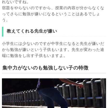
れないですね。
宿題をやらないのですから、授業の内容が分からなくな
ってさらに勉強が嫌いになるということはあるでしょ
う。
教えてくれる先生が嫌い
小学生には少ないのですが中学生になると先生が嫌いだ
から勉強が嫌いという子供もいます。先生が変わった途
端に勉強をし出す子供もいますよ。
集中力がないのも勉強しない子の特徴