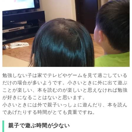
勉強しない子は家でテレビやゲームを見て過ごしている
だけの場合が多いようです。小さいときに外に出て遊ぶ
ことが楽しい、本を読むのが楽しいと思えなければ勉強
が好きになることはないと思います。
小さいときには外で親子いっしょに遊んだり、本を読ん
であげたりする時間がとても貴重ですね。
親子で遊ぶ時間が少ない