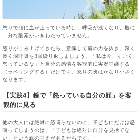
怒りで頭に血が上っている時は、呼吸が浅くなり、脳に
十分な酸素がいきわたっていません。
怒りがこみ上げてきたら、意識して肩の力を抜き、深く
長く深呼吸を3回繰り返しましょう。「私は今、すごく
怒っているな」と自分の感情を客観的に実況中継する
（ラベリングする）だけでも、怒りの炎はかなり小さく
なります。
【実践4】鏡で「怒っている自分の顔」を客
観的に見る
他の大人には絶対に怒鳴らないのに、子どもにだけは怒
鳴ってしまうのは、「子どもは絶対に自分を見捨てな
い」という親の甘えがあるからです。