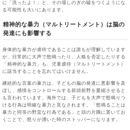
に「洗ったよ！」と、その場しのぎの嘘をつくようにな
る可能性も大いにあります。
精神的な暴力（マルトリートメント）は脳の
発達にも影響する
身体的な暴力が虐待であることは誰もが理解しています
が、日常的に大声で怒鳴ったり、人格を否定したりする
「精神的な暴力」も、児童虐待（マルトリートメント）
に該当することを忘れてはいけません。
継続的な言葉の暴力は、子どもの脳の発達に悪影響を及
ぼし、感情をコントロールする前頭前野を萎縮させると
も言われています。海外では、子どもを大声で怒鳴りつ
ける行為は明確な暴力と見なされます。「怒鳴ることは
暴力と同等の野蛮な行為である」と頭の片隅に置いてお
くことで、怒りが湧いた時のストッパーになります。