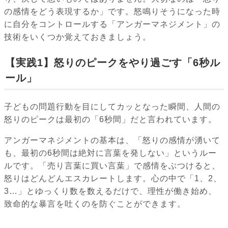
の感情をどう表現するか」です。怒鳴りそうになった時
に自分をコントロールする「アンガーマネジメント」の
技術をいくつか覚えておきましょう。
【実践1】怒りのピークをやり過ごす「6秒ル
ール」
子どもの問題行動を目にしてカッとなった瞬間、人間の
怒りのピークは最初の「6秒間」だと言われています。
アンガーマネジメントの基本は、「怒りの感情が湧いて
も、最初の6秒間は絶対に言葉を発しない」というルー
ルです。「売り言葉に買い言葉」で感情をぶつけると、
怒りはどんどんエスカレートします。心の中で「1、2、
3…」とゆっくり数を数えるだけで、理性が働き始め、
致命的な暴言を吐くのを防ぐことができます。