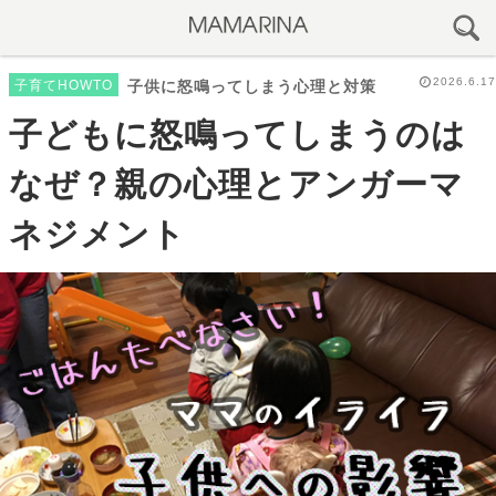
2026.6.17
子育てHOWTO
子供に怒鳴ってしまう心理と対策
子どもに怒鳴ってしまうのは
なぜ？親の心理とアンガーマ
ネジメント