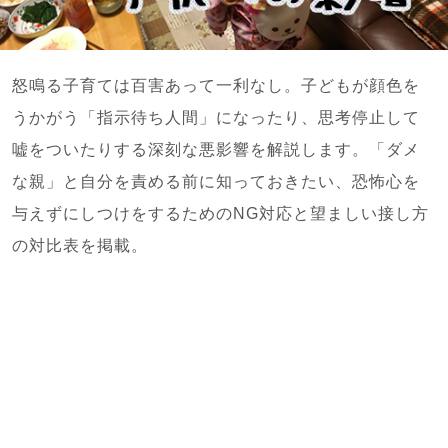
怒鳴る子育ては百害あって一利なし。子どもが顔色を
うかがう「指示待ち人間」になったり、思考停止して
嘘をついたりする深刻な悪影響を解説します。「ダメ
な親」と自分を責める前に知っておきたい、恐怖心を
与えずにしつけをするためのNG対応と望ましい接し方
の対比表を掲載。