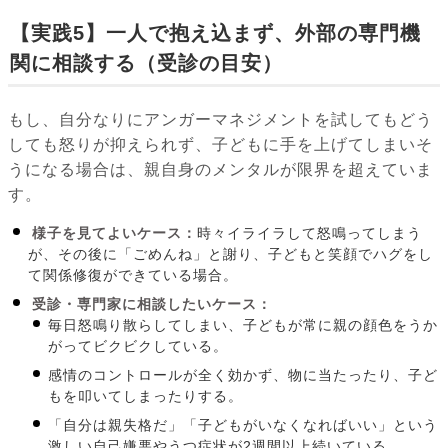
【実践5】一人で抱え込まず、外部の専門機
関に相談する（受診の目安）
もし、自分なりにアンガーマネジメントを試してもどう
しても怒りが抑えられず、子どもに手を上げてしまいそ
うになる場合は、親自身のメンタルが限界を超えていま
す。
様子を見てよいケース：
時々イライラして怒鳴ってしまう
が、その後に「ごめんね」と謝り、子どもと笑顔でハグをし
て関係修復ができている場合。
受診・専門家に相談したいケース：
毎日怒鳴り散らしてしまい、子どもが常に親の顔色をうか
がってビクビクしている。
感情のコントロールが全く効かず、物に当たったり、子ど
もを叩いてしまったりする。
「自分は親失格だ」「子どもがいなくなればいい」という
激しい自己嫌悪やうつ症状が2週間以上続いている。