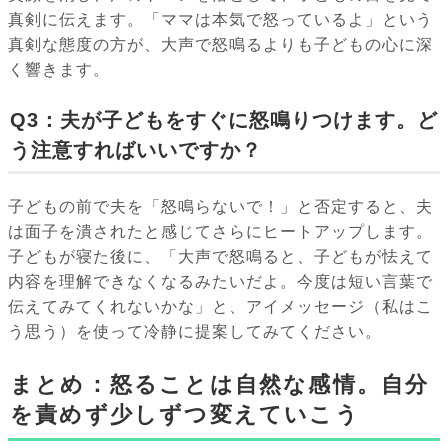
真剣に伝えます。「ママは本気で怒っているよ」という
真剣な態度の方が、大声で怒鳴るよりも子どもの心に深
く響きます。
Q3：夫が子どもをすぐに怒鳴りつけます。ど
う注意すればいいですか？
子どもの前で夫を「怒鳴らないで！」と否定すると、夫
は面子を潰されたと感じてさらにヒートアップします。
子どもが寝た後に、「大声で怒鳴ると、子どもが怯えて
内容を理解できなくなるみたいだよ。今度は短い言葉で
伝えてみてくれないかな」と、アイメッセージ（私はこ
う思う）を使って冷静に提案してみてください。
まとめ：怒ることは自然な感情。自分
を責めず少しずつ変えていこう