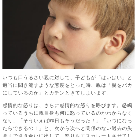
いつも口うるさい親に対して、子どもが「はいはい」と
適当に聞き流すような態度をとった時、親は「親をバカ
にしているのか」とカチンときてしまいます。
感情的な怒りは、さらに感情的な怒りを呼びます。怒鳴
っているうちに親自身も何に怒っているのかわからなく
なり、「そういえば昨日もそうだった！」「いつになっ
たらできるの！」と、次から次へと関係のない過去の失
敗まで引き合いに出して、怒りをエスカレートさせてし