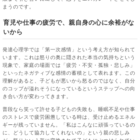
まうのです。
育児や仕事の疲労で、親自身の心に余裕がな
いから
発達心理学では「第一次感情」という考え方が知られて
います。これは怒りの奥に隠された本当の気持ちという
現象で、家庭の場面では「疲労・不安・孤独・悲しみ」
といったネガティブな感情の蓄積として表れます。この
理解があると、子どもが悪いから怒るのではなく、自分
のコップが溢れそうになっているというステップへの向
き合い方が変わってきます。
普段なら笑って許せる子どもの失敗も、睡眠不足や仕事
のストレスで疲労困憊している時は、受け止めるエネル
ギーが残っていません。「私はこんなに頑張っているの
に、どうして協力してくれないの」という親の悲しみ