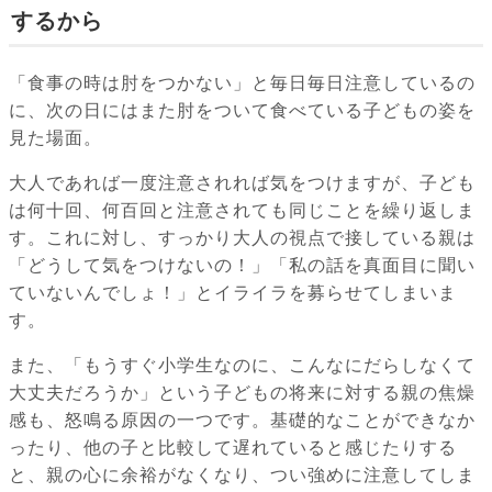
するから
「食事の時は肘をつかない」と毎日毎日注意しているの
に、次の日にはまた肘をついて食べている子どもの姿を
見た場面。
大人であれば一度注意されれば気をつけますが、子ども
は何十回、何百回と注意されても同じことを繰り返しま
す。これに対し、すっかり大人の視点で接している親は
「どうして気をつけないの！」「私の話を真面目に聞い
ていないんでしょ！」とイライラを募らせてしまいま
す。
また、「もうすぐ小学生なのに、こんなにだらしなくて
大丈夫だろうか」という子どもの将来に対する親の焦燥
感も、怒鳴る原因の一つです。基礎的なことができなか
ったり、他の子と比較して遅れていると感じたりする
と、親の心に余裕がなくなり、つい強めに注意してしま