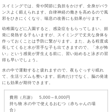
スイミングでは、骨や関節に負担をかけず、全身がバラ
ンスよく鍛えられます。自律神経の働きを高めるので風
邪をひきにくくなり、喘息の改善にも効果がります。
幼稚園などに入園すると、感染症をもらってしまい、頻
発に発熱する子もいますが、スイミングで丈夫な身体を
作っておくことは予防に繋がります。また、ある程度成
長してくると水が苦手な子も出てきますので、「水が怖
い」という感覚が芽生える前に、習い始めると泳ぎの習
得も早いでしょう。
水の中で運動すると疲れますので、夜もぐっすり眠れ
て、生活リズムも整います。筋肉だけでなく、脳の発達
にも効果が期待できます。
費用（月謝） 5,000～8,000円
持ち物 水の中で使えるおむつ（赤ちゃんの場
合）