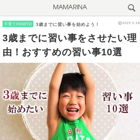
2025.5.28
子育てHOWTO
3歳までに習い事を始めよう！
3歳までに習い事をさせたい理
由！おすすめの習い事10選