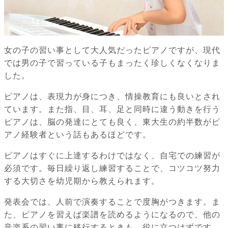
女の子の習い事として大人気だったピアノですが、現代
では男の子で習っている子もまったく珍しくなくなりま
した。
ピアノは、表現力が身につき、情操教育にも良いとされ
ています。また指、目、耳、足と同時に違う動きを行う
ピアノは、脳の発達にとても良く、東大生の約半数がピ
アノ経験者という話もあるほどです。
ピアノはすぐに上達するわけではなく、自宅での練習が
必須です。毎日繰り返し練習することで、コツコツ努力
する大切さを幼児期から教えられます。
発表会では、人前で演奏することで度胸がつきます。ま
た、ピアノを習えば楽譜を読めるようになるので、他の
音楽系の習い事に移行するときも、役に立つはずです。