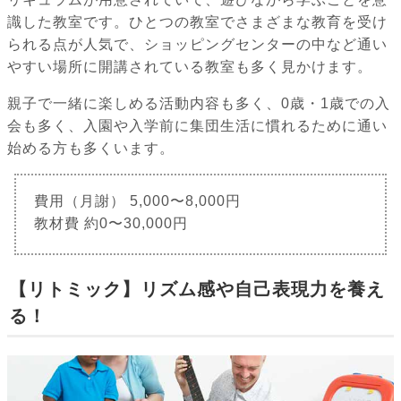
識した教室です。ひとつの教室でさまざまな教育を受け
られる点が人気で、ショッピングセンターの中など通い
やすい場所に開講されている教室も多く見かけます。
親子で一緒に楽しめる活動内容も多く、0歳・1歳での入
会も多く、入園や入学前に集団生活に慣れるために通い
始める方も多くいます。
費用（月謝） 5,000〜8,000円
教材費 約0〜30,000円
【リトミック】リズム感や自己表現力を養え
る！