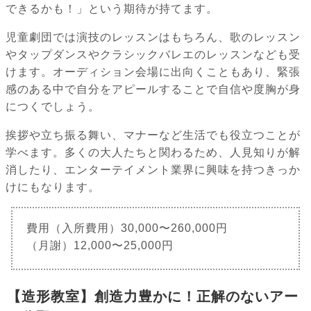
できるかも！」という期待が持てます。
児童劇団では演技のレッスンはもちろん、歌のレッスン
やタップダンスやクラシックバレエのレッスンなども受
けます。オーディション会場に出向くこともあり、緊張
感のある中で自分をアピールすることで自信や度胸が身
につくでしょう。
挨拶や立ち振る舞い、マナーなど生活でも役立つことが
学べます。多くの大人たちと関わるため、人見知りが解
消したり、エンターテイメント業界に興味を持つきっか
けにもなります。
費用（入所費用）30,000〜260,000円
（月謝）12,000〜25,000円
【造形教室】創造力豊かに！正解のないアー