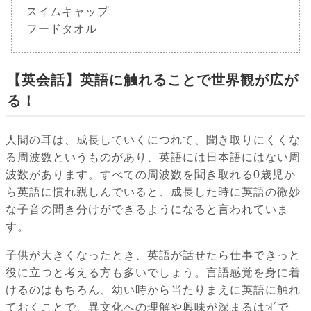
スイムキャップ
フードタオル
【英会話】英語に触れることで世界観が広が
る！
人間の耳は、成長していくにつれて、聞き取りにくくな
る周波数というものがあり、英語には日本語にはない周
波数があります。すべての周波数を聞き取れる0歳児か
ら英語に慣れ親しんでいると、成長した時に英語の微妙
な子音の聞き分けができるようになると言われていま
す。
子供が大きくなったとき、英語が話せたら仕事できっと
役に立つと考える方も多いでしょう。言語感覚を身に着
けるのはもちろん、幼い時から当たりまえに英語に触れ
ておくことで、異文化への理解や興味が深まるはずで