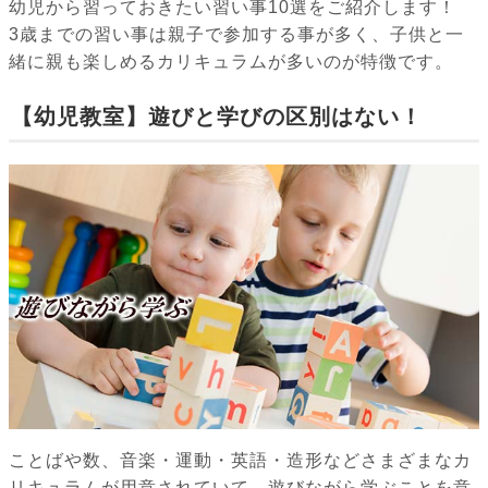
幼児から習っておきたい習い事10選をご紹介します！
3歳までの習い事は親子で参加する事が多く、子供と一
緒に親も楽しめるカリキュラムが多いのが特徴です。
【幼児教室】遊びと学びの区別はない！
ことばや数、音楽・運動・英語・造形などさまざまなカ
リキュラムが用意されていて、遊びながら学ぶことを意