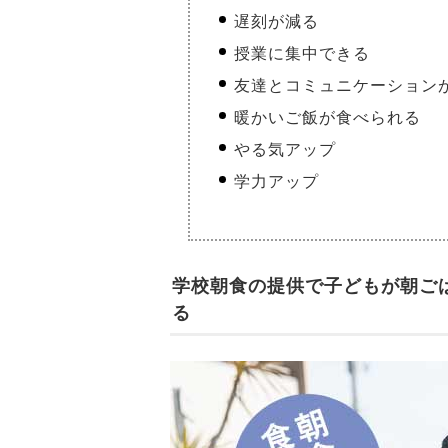
遅刻が減る
授業に集中できる
友達とコミュニケーション
暖かいご飯が食べられる
やる気アップ
学力アップ
学校朝食の提供で子どもが朝ご
る