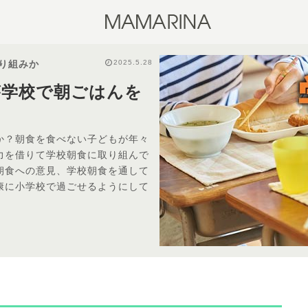
2025.5.28
り組みか
が学校で朝ごはんを
か？朝食を食べない子どもが年々
力を借りて学校朝食に取り組んで
朝食への意見、学校朝食を通して
康に小学校で過ごせるようにして