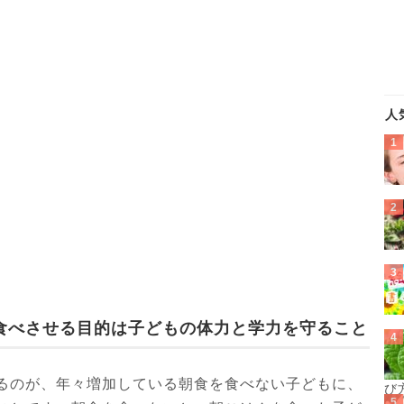
人
食べさせる目的は子どもの体力と学力を守ること
るのが、年々増加している朝食を食べない子どもに、
び