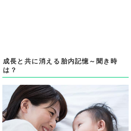
成長と共に消える胎内記憶～聞き時
は？