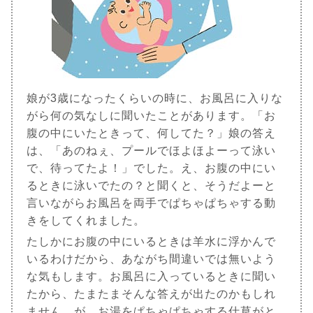
娘が3歳になったくらいの時に、お風呂に入りな
がら何の気なしに聞いたことがあります。「お
腹の中にいたときって、何してた？」娘の答え
は、「あのねぇ、プールでほよほよーって泳い
で、待ってたよ！」でした。え、お腹の中にい
るときに泳いでたの？と聞くと、そうだよーと
言いながらお風呂を両手でぱちゃぱちゃする動
きをしてくれました。
たしかにお腹の中にいるときは羊水に浮かんで
いるわけだから、あながち間違いでは無いよう
な気もします。お風呂に入っているときに聞い
たから、たまたまそんな答えが出たのかもしれ
ません。が、お湯をぱちゃぱちゃする仕草がと