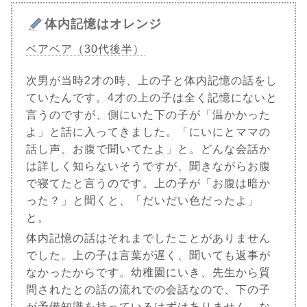
体内記憶はオレンジ
ベアベア（30代後半）
次男が当時2才の時、上の子と体内記憶の話をし
ていたんです。4才の上の子は全く記憶にないと
言うのですが、側にいた下の子が「温かかった
よ」と話に入ってきました。「にいにとママの
話し声、お腹で聞いてたよ」と。どんな会話か
は詳しく知らないそうですが、聞きながらお腹
で寝てたと言うのです。上の子が「お腹は暗か
った？」と聞くと、「だいだい色だったよ」
と。
体内記憶の話はそれまでしたことがありません
でした。上の子は言葉が遅く、聞いても返事が
なかったからです。幼稚園にいき、先生から質
問されたとの話の流れでの会話なので、下の子
が予備知識を持っているはずはありません。な