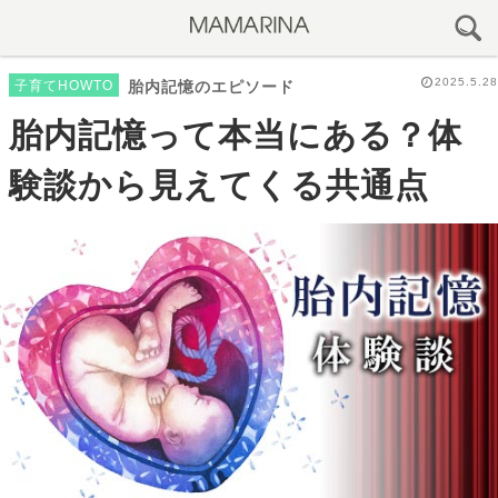
2025.5.28
子育てHOWTO
胎内記憶のエピソード
胎内記憶って本当にある？体
験談から見えてくる共通点