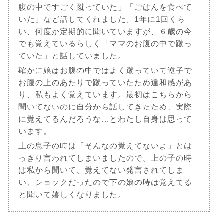
腹の中ですごく蹴っていた」「ごはんを食べて
いた」など話してくれました。1年に1回くら
い、何度か定期的に聞いていますが、６歳の今
でも覚えているらしく「ママのお腹の中で蹴っ
ていた」と話していました。
確かに娘はお腹の中ではよく蹴っていて逆子で
お腹の上のあたりで蹴っていたため違和感があ
り、私もよく覚えています。最初はこちらから
聞いてないのに自分から話してきたため、実際
に覚えてるんだろうな…とわたし自身は思って
います。
上の息子の時は「そんなの覚えてないよ」とは
っきり言われてしまいましたので。上の子の時
は私から聞いて、覚えてない発言されてしま
い、ショックだったので下の娘の時は覚えてる
と聞いて嬉しくなりました。