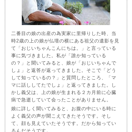
二番目の娘の出産の為実家に里帰りした時、当
時2歳の上の娘が仏壇の横にある祖父の遺影を見
て「おじいちゃんこんにちは。」と言っている
事に気づきました。私が「誰か知っている
の？」と聞いてみると、娘が「おじいちゃんで
しょ」と返答が返ってきました。そこで「どう
して知っているの？」と質問したところ、「マ
マに話ししてたでしょ」と返ってきました。し
かし義父は、上の娘が生まれる２カ月前に心臓
病で急逝していて会ったことがありません。
娘に詳しく聞いてみると、お腹の中にいる時に
よく義父の声が聞こえてきたそうです。そし
て、顔も見えていたそうです。だから知ってい
るんだそうです。