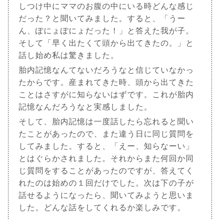
しつけ中にママのお腹の中にいる時どんな感じ
だった？と聞いてみました。すると、「うー
ん、ぽにょぽにょだった！」と答えた我が子。
そして「早く出たくて頭から出てきたの。」と
話し始め私は驚きました。
胎内記憶なんてないだろうなと信じていなかっ
たからです。産まれてきた時、頭から出てきた
ことはさすがに知らないはずです。これが胎内
記憶なんだろうなと実感しました。
そして、胎内記憶は一度話したら忘れると聞い
たことがあったので、また違う日に同じ質問を
してみました。すると、「えー、知らなーい」
とはぐらかされました。それからまた何回か同
じ質問をすることがあったのですが、答えてく
れたのは始めの１回だけでした。次は下の子が
話せるようになったら、聞いてみようと思いま
した。どんな話をしてくれるか楽しみです。