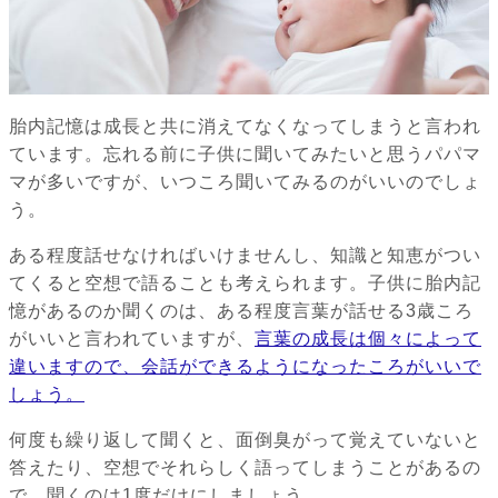
胎内記憶は成長と共に消えてなくなってしまうと言われ
ています。忘れる前に子供に聞いてみたいと思うパパマ
マが多いですが、いつころ聞いてみるのがいいのでしょ
う。
ある程度話せなければいけませんし、知識と知恵がつい
てくると空想で語ることも考えられます。子供に胎内記
憶があるのか聞くのは、ある程度言葉が話せる3歳ころ
がいいと言われていますが、
言葉の成長は個々によって
違いますので、会話ができるようになったころがいいで
しょう。
何度も繰り返して聞くと、面倒臭がって覚えていないと
答えたり、空想でそれらしく語ってしまうことがあるの
で、聞くのは1度だけにしましょう。