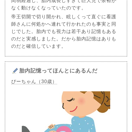
間弱経過し、胎内成長しすぎて巨大児で余裕が
なく動けなくなっていたのです。
帝王切開で切り開かれ、眩しくって直ぐに看護
師さんに何処かへ連れて行かれたのも事実と同
じでした。胎内でも視力は若干あり記憶もある
のだと実感しました。だから胎内記憶はありも
のだと確信しています。
胎内記憶ってほんとにあるんだ
ぴーちゃん（30歳）