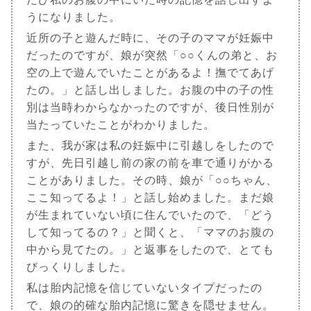
うになりました。
近所の子と遊んだ時に、その子のママが妊娠中
だったのですが、娘が突然「○○くんの弟と、お
空の上で遊んでいたことがあるよ！撫でてあげ
たの。」と話し出しました。お腹の中の子の性
別は当時わからなかったのですが、後日性別が
当たっていたことがわかりました。
また、我が家は私の妊娠中に引越しをしたので
すが、先日引越し前の家の前を車で通りがかる
ことがありました。その時、娘が「○○ちゃん、
ここ知ってるよ！」と話し始めました。まだ娘
が生まれていない頃に住んでいたので、「どう
して知ってるの？」と聞くと、「ママのお腹の
中から見てたの。」と返事をしたので、とても
びっくりしました。
私は胎内記憶を信じていないタイプだったの
で、娘の的確な胎内記憶に驚きを隠せません。