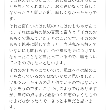
では裸ん坊だったこと、お友達はいなかったこ
とを教えてくれました。お友達いなくて寂しく
なかった？と聞いた所、寂しくなかったそうで
す。
それと面白いのはお腹の中にはおもちゃがあっ
て、それは当時の娘の言葉で言うと「イカのお
もちゃで遊んでいた」とのことです。イカのお
もちゃ以外に関して言うと、当時私から教えて
いないにも関わらず、色や衣服を身につけてい
なかったことなど当たっているので、嘘をつい
ているのではないと思います。
イカのおもちゃについては、私はへその緒のこ
とを言っているのではないかなと思いました。
ツルツルしたイカの足と似ているのではないか
なと思うのです。こじつけのようではあります
が、当時の娘はまだ嘘をつく知恵のようなもの
はまだなかったので、きっと本当だと思いま
す。