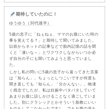
期待していたのに！
ゆうゆう（30代後半）
5歳の息子に「ねぇねぇ、ママのお腹にいた時の
事を覚えてる？」と期待して聞いてみました。
以前からネットの記事などで胎内記憶の話を聞
くと「凄いな～」とワクワクしながらいつか必
ず自分の子にも聞いてみようと思っていまし
た。
しかし私の問いに5歳の息子から返ってきた言葉
は「知らん」。ちょっとしつこいですが何度も
聞き直しても「知らん」「分かんない」。物凄
く残念でしたが、私は妊娠中バタバタしていて
あまりお腹に話しかけることなく過ごしていま
した。別にクラシックとかそういう胎教にいい
ものもしてこなかったですし。でもお腹の赤ち