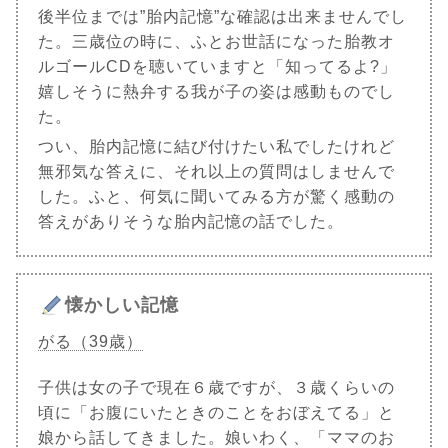
後半位までは”胎内記憶”な確認は出来ませんでし
た。三歳位の時に、ふとお世話になった胎教オ
ルゴールCDを聴いていますと「知ってるよ?」
嬉しそうに熱弁する我が子の姿は感動ものでし
た。
つい、胎内記憶に結び付けたい私でしたけれど
無邪気な答えに、それ以上の質問はしませんで
した。ふと、何気に聞いてみる方が驚く感動の
答えがありそうな胎内記憶の話でした。
懐かしい記憶
がる（39歳）
子供は女の子で現在６歳ですが、３歳くらいの
頃に「お腹にいたときのことをおぼえてる」と
娘から話してきました。娘いわく、「ママのお