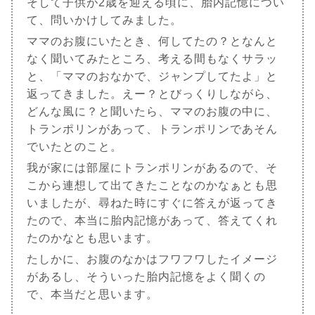
そして子供が2歳を迎える頃に、胎内記憶につい
て、問いかけしてみました。
ママのお腹にいたとき、何してたの？となんと
なく聞いてみたところ、考える間もなくサラッ
と、「ママのおなかで、ジャンプしてたよ」と
返ってきました。えー？とびっくりしながら、
どんな風に？と聞いたら、ママのお腹の中に、
トランポリンがあって、トランポリンであそん
でいたとのこと。
我が家には部屋にトランポリンがあるので、そ
こから連想して出てきたことなのかなぁとも思
いましたが、尋ねた時にすぐに答えが返ってき
たので、本当に胎内記憶があって、答えてくれ
たのかなとも思います。
たしかに、お腹のなかはフワフワしたイメージ
があるし、そういった胎内記憶をよく聞くの
で、本当だと思います。