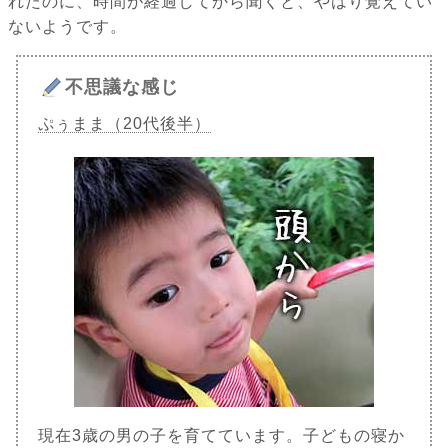
れたのに、時間が経過してから聞くと、やはり覚えてい
ないようです。
不思議な感じ
ぷぅまま（20代後半）
現在3歳の男の子を育てています。子どもの寝か