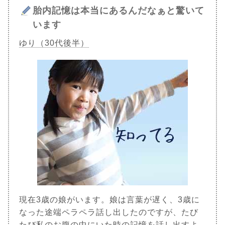
胎内記憶は本当にあるんだなぁと驚いて
います
ゆり（30代後半）
現在3歳の娘がいます。娘は言葉が遅く、3歳に
なった途端ペラペラ話し出したのですが、たび
たび私のお腹の中にいた時の記憶を話し出すよ