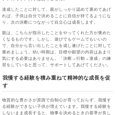
達成したことに対して、親がしっかり認めて褒めてあげ
れば、子供は自分で決めることに自信が持てるようにな
り、次の決断につながって自立心は成長します。
親は、こちらが指示したことをやってくれた方が褒めた
くなるものです。しかし、遊びでもゲームでもいいの
で、自分から言い出したことを成し遂げたことに対して
褒めましょう。幼い時期は、目標や願望の内容はあまり
気にする必要はありません。「決断→行動→達成」の練
習をしていると思って、サポートしてあげてください。
我慢する経験を積み重ねて精神的な成長を促
す
物質的な豊かさが原因で自制心が育っておらず、我慢す
る経験ができない子供が増えています。我慢する経験を
しないまま成長すると、物事を決めるときの基準が良し