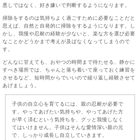
悪しではなく、好き嫌いで判断するようになります。
掃除をするのは気持ちよく過ごすために必要なことだと
思えば、自然と自発的に掃除をするようになります。し
かし、我慢や忍耐の経験が少ないと、楽な方を選び必要
なことかどうかまで考えが及ばなくなってしまうので
す。
どんなに甘えても、おやつの時間まで待たせる、静かに
すべき場所では、ちゃんと落ち着いて座っておく練習を
させるなど、短時間からでいいので繰り返し経験させて
あげましょう。
子供の自立心を育てるには、親の忍耐が必要で
す。やってあげたい気持ちや、やってあげた方
が早く済むという気持ちを、グッと我慢しなく
てはいけません。子供はそんな愛情深い親の元
で、しっかり成長し自立していきます。