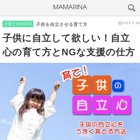
2025.5.28
子育てHOWTO
子供を自立させる育て方
子供に自立して欲しい！自立
心の育て方とNGな支援の仕方