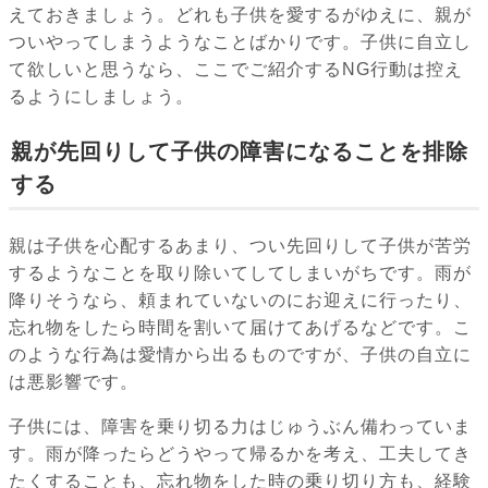
えておきましょう。どれも子供を愛するがゆえに、親が
ついやってしまうようなことばかりです。子供に自立し
て欲しいと思うなら、ここでご紹介するNG行動は控え
るようにしましょう。
親が先回りして子供の障害になることを排除
する
親は子供を心配するあまり、つい先回りして子供が苦労
するようなことを取り除いてしてしまいがちです。雨が
降りそうなら、頼まれていないのにお迎えに行ったり、
忘れ物をしたら時間を割いて届けてあげるなどです。こ
のような行為は愛情から出るものですが、子供の自立に
は悪影響です。
子供には、障害を乗り切る力はじゅうぶん備わっていま
す。雨が降ったらどうやって帰るかを考え、工夫してき
たくすることも、忘れ物をした時の乗り切り方も、経験