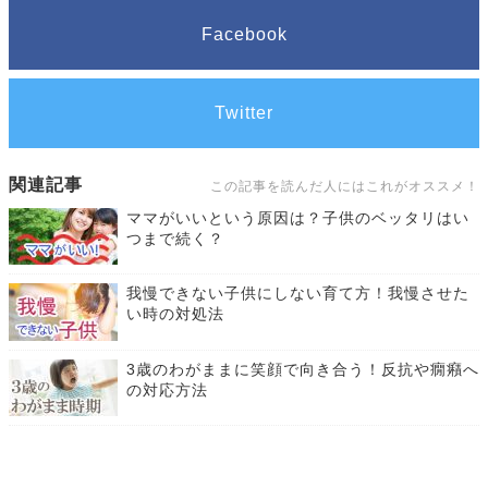
Facebook
Twitter
関連記事
この記事を読んだ人にはこれがオススメ！
ママがいいという原因は？子供のベッタリはい
つまで続く？
我慢できない子供にしない育て方！我慢させた
い時の対処法
3歳のわがままに笑顔で向き合う！反抗や癇癪へ
の対応方法