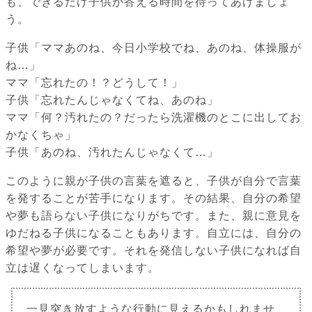
も、できるだけ子供が答える時間を待ってあげましょ
う。
子供「ママあのね、今日小学校でね、あのね、体操服が
ね…」
ママ「忘れたの！？どうして！」
子供「忘れたんじゃなくてね、あのね」
ママ「何？汚れたの？だったら洗濯機のとこに出してお
かなくちゃ」
子供「あのね、汚れたんじゃなくて…」
このように親が子供の言葉を遮ると、子供が自分で言葉
を発することが苦手になります。その結果、自分の希望
や夢も語らない子供になりがちです。また、親に意見を
ゆだねる子供になることもあります。自立には、自分の
希望や夢が必要です。それを発信しない子供になれば自
立は遅くなってしまいます。
一見突き放すような行動に見えるかもしれませ