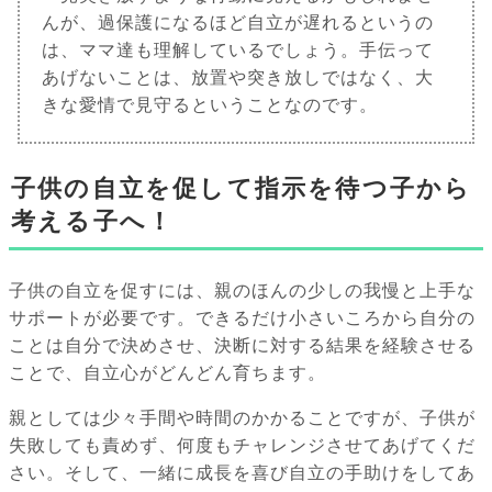
んが、過保護になるほど自立が遅れるというの
は、ママ達も理解しているでしょう。手伝って
あげないことは、放置や突き放しではなく、大
きな愛情で見守るということなのです。
子供の自立を促して指示を待つ子から
考える子へ！
子供の自立を促すには、親のほんの少しの我慢と上手な
サポートが必要です。できるだけ小さいころから自分の
ことは自分で決めさせ、決断に対する結果を経験させる
ことで、自立心がどんどん育ちます。
親としては少々手間や時間のかかることですが、子供が
失敗しても責めず、何度もチャレンジさせてあげてくだ
さい。そして、一緒に成長を喜び自立の手助けをしてあ