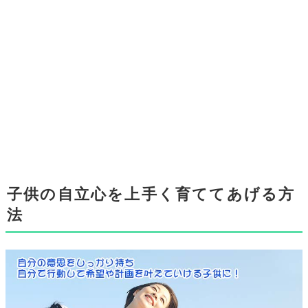
子供の自立心を上手く育ててあげる方
法