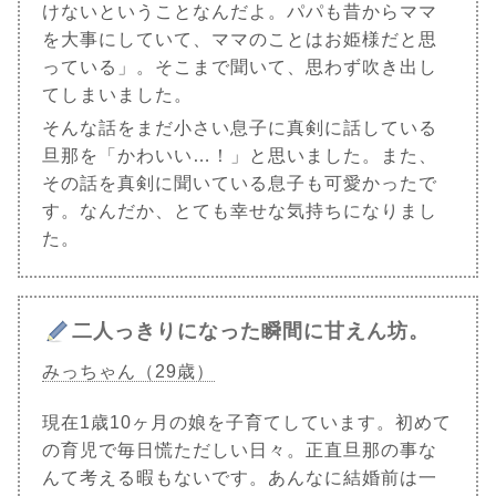
けないということなんだよ。パパも昔からママ
を大事にしていて、ママのことはお姫様だと思
っている」。そこまで聞いて、思わず吹き出し
てしまいました。
そんな話をまだ小さい息子に真剣に話している
旦那を「かわいい…！」と思いました。また、
その話を真剣に聞いている息子も可愛かったで
す。なんだか、とても幸せな気持ちになりまし
た。
二人っきりになった瞬間に甘えん坊。
みっちゃん（29歳）
現在1歳10ヶ月の娘を子育てしています。初めて
の育児で毎日慌ただしい日々。正直旦那の事な
んて考える暇もないです。あんなに結婚前は一