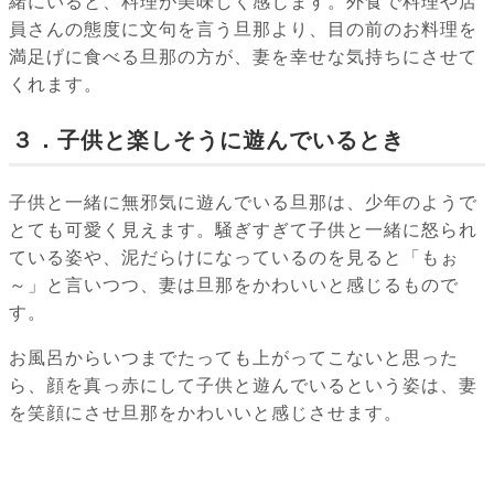
緒にいると、料理が美味しく感じます。外食で料理や店
員さんの態度に文句を言う旦那より、目の前のお料理を
満足げに食べる旦那の方が、妻を幸せな気持ちにさせて
くれます。
３．子供と楽しそうに遊んでいるとき
子供と一緒に無邪気に遊んでいる旦那は、少年のようで
とても可愛く見えます。騒ぎすぎて子供と一緒に怒られ
ている姿や、泥だらけになっているのを見ると「もぉ
～」と言いつつ、妻は旦那をかわいいと感じるもので
す。
お風呂からいつまでたっても上がってこないと思った
ら、顔を真っ赤にして子供と遊んでいるという姿は、妻
を笑顔にさせ旦那をかわいいと感じさせます。