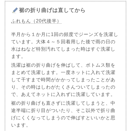
裾の折り曲げは直してから
ふれもん（20代後半）
半月から１か月に1回の頻度でジーンズを洗濯し
ています。大体４～５回着用した後で雨の日の
水はねなど特別汚れてしまった時はすぐ洗濯し
ます。
洗濯は裾の折り曲げを伸ばして、ボトムス類を
まとめて洗濯します。一度ネットに入れて洗濯
して干すまで時間がかかってしまったことがあ
り、その時はしわがたくさんついてしまったの
で、あえてネットに入れずに洗濯しています。
裾の折り曲げも直さずに洗濯してしまうと、中
途半端に折り目がついたり、そこ以外で折り曲
げにくくなってしまうので伸ばすといいかと思
います。