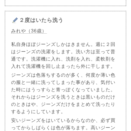
２度はいたら洗う
みれや（36歳）
私自身ほぼジーンズしかはきません。週に２回
はジーンズの洗濯をします。洗い方は至って普
通です。洗濯機に入れ、洗剤を入れ、柔軟剤を
入れて洗濯機を回し止まったら外に干します。
ジーンズは色落ちするのが多く、何度か薄い色
の服と一緒に洗ってしまった事があり、気付い
た時にはうっすらと青っぽくなっていました。
それからはジーンズを洗うときは黒いものだけ
のときはや、ジーンズだけをまとめて洗ったり
するようにしています。
安いジーンズをはいているからなのか、必ず買
ってからしばらくは色が落ちます。高いジーン