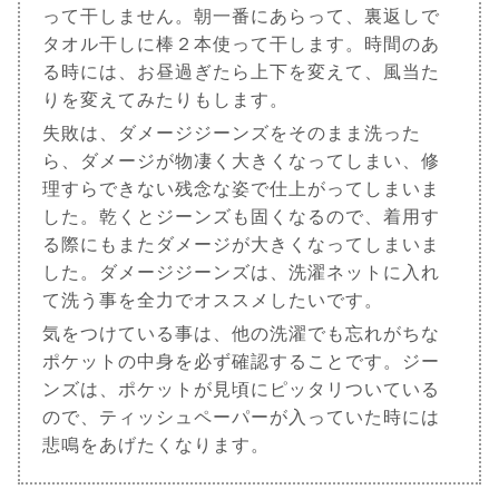
って干しません。朝一番にあらって、裏返しで
タオル干しに棒２本使って干します。時間のあ
る時には、お昼過ぎたら上下を変えて、風当た
りを変えてみたりもします。
失敗は、ダメージジーンズをそのまま洗った
ら、ダメージが物凄く大きくなってしまい、修
理すらできない残念な姿で仕上がってしまいま
した。乾くとジーンズも固くなるので、着用す
る際にもまたダメージが大きくなってしまいま
した。ダメージジーンズは、洗濯ネットに入れ
て洗う事を全力でオススメしたいです。
気をつけている事は、他の洗濯でも忘れがちな
ポケットの中身を必ず確認することです。ジー
ンズは、ポケットが見頃にピッタリついている
ので、ティッシュペーパーが入っていた時には
悲鳴をあげたくなります。