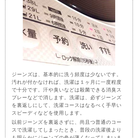
ジーンズは、基本的に洗う頻度は少ないです。
汚れが付かなければ、洗濯は１ヶ月に一度程度
で十分です。汗や臭いなどは殺菌できる消臭ス
プレーなどで消します。洗濯は、必ずジーンズ
を裏返しにして、洗濯コースはなるべく手早い
スピーディなどを使用します。
以前ジーンズを裏返さずに、尚且つ普通のコー
スで洗濯してしまったとき、普段の洗濯後より
も明らかにジーンズの色が薄くなってしまいま