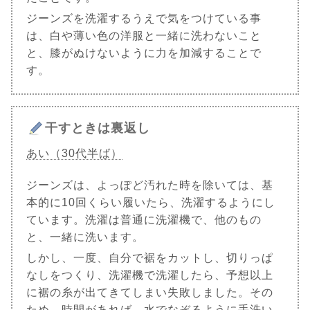
ジーンズを洗濯するうえで気をつけている事
は、白や薄い色の洋服と一緒に洗わないこと
と、膝がぬけないように力を加減することで
す。
干すときは裏返し
あい（30代半ば）
ジーンズは、よっぽど汚れた時を除いては、基
本的に10回くらい履いたら、洗濯するようにし
ています。洗濯は普通に洗濯機で、他のもの
と、一緒に洗います。
しかし、一度、自分で裾をカットし、切りっぱ
なしをつくり、洗濯機で洗濯したら、予想以上
に裾の糸が出てきてしまい失敗しました。その
ため、時間があれば、水でなぞるように手洗い