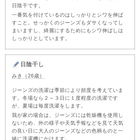
日陰干です。
一番気を付けているのはしっかりとシワを伸ば
すこと。せっかくのジーンズもダサくなってし
まいますし、綺麗にするためにもシワ伸ばしは
しっかりとしています。
日陰干し
みき（26歳）
ジーンズの洗濯は季節により頻度を考えていま
す。冬場なら２～３日に１度程度の洗濯です
が、夏場は毎度洗濯をします。
我が家の場合は、ジーンズには乾燥機を使用し
ないため、外の様子や天気予報などを見て天気
の良い日に大人のジーンズなどの色柄ものと一
緒に洗濯機にかけます。