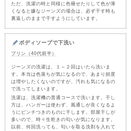
ただ、洗濯の時と同様に色褪せたりして色が薄
くなると嫌なジーンズの場合は、必ず干す時も
裏返しのままで干すようにしています。
ボディソープで下洗い
プリン（40代前半）
ジーンズの洗濯は、１～２回はいたら洗いま
す。本当は色落ちが気になるので、あまり頻度
は増やしたくないのですが、汚れも気になるの
で洗ってしまいます。
洗濯は、洗濯機の普通コースで洗います。干し
方は、ハンガーは使わず、風通しが良くなるよ
うにピンチつきのものに干します。部屋干しが
多いので、時々生乾きの匂いが気になります。
以前、何回洗っても、匂いを取る洗剤を入れて