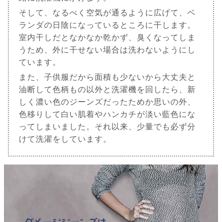
そして、なるべく空気が通るように広げて、ベ
ランダの日陰になっているところに干します。
室内干しだとなかなか乾かず、臭くなってしま
うため、外に干せない場合は洗わないようにし
ています。
また、子供服だから面積も少ないから大丈夫と
油断して色柄もの以外と洗濯機を回したら、新
しく濃い色のジーンズだったためか思いの外、
色移りして白い肌着やハンカチが淡い藍色にな
ってしまいました。それ以来、少量でも必ず分
けて洗濯をしています。