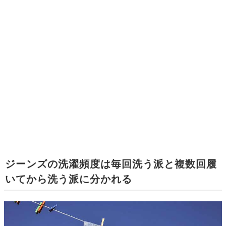
ジーンズの洗濯頻度は毎回洗う派と複数回履
いてから洗う派に分かれる