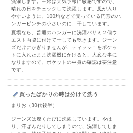
洗濯します。主婦は天気予報に敏感ですので、
晴れの日をチェックして洗濯します。風が入り
やすいように、100均などで売っている円形のハ
ンガーピンチの小さいのに、干しています。
夏場なら、普通のハンガーに洗濯バサミ２個ウ
エスト両脇に付けて干しても乾きます。ジーン
ズだけにかぎりませんが、ティッシュをポケッ
トに入れたまま洗濯機にかけると、大変な事に
なりますので、ポケットの中身の確認は要注意
です。
買ったばかりの時は分けて洗う
まりお（30代後半）
ジーンズは履くたびに洗濯しています。やは
り、汗ばんだりしてしまうので、洗濯してしま