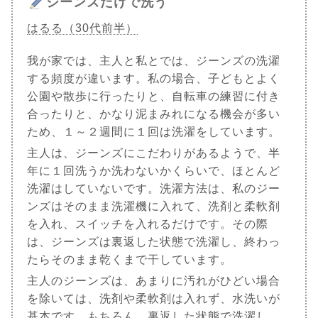
ジーンズだけで洗う
はるる（30代前半）
我が家では、主人と私とでは、ジーンズの洗濯
する頻度が違います。私の場合、子どもとよく
公園や散歩に行ったりと、自転車の練習に付き
合ったりと、かなり泥まみれになる機会が多い
ため、１～２週間に１回は洗濯をしています。
主人は、ジーンズにこだわりがあるようで、半
年に１回洗うか洗わないかくらいで、ほとんど
洗濯はしていないです。洗濯方法は、私のジー
ンズはそのまま洗濯機に入れて、洗剤と柔軟剤
を入れ、スイッチを入れるだけです。その際
は、ジーンズは裏返した状態で洗濯し、終わっ
たらそのまま乾くまで干しています。
主人のジーンズは、あまりに汚れがひどい場合
を除いては、洗剤や柔軟剤は入れず、水洗いが
基本です。もちろん、裏返した状態で洗濯し、