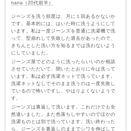
nana（20代前半）
ジーンズを洗う頻度は、月に１回あるかないか
です。基本的には、はいた時に洗うようにして
います。私は一度ジーンズを普通に洗濯機で洗
って、型崩れして失敗した過去があったので、
きちんとした洗い方を知るまでは洗わないよう
にしていました。
ジーンズ屋でどのように洗ったらいいのか相談
させていただいて、聞いたとおりに今は洗って
います。私は必ず洗濯ネットで洗っています。
洗濯ネットなしでそのまま洗うのは一度失敗し
ているので怖いですし、やはりよくないようで
す。
ジーンズは裏返して洗います。これだけでも全
然違いました。また色落ちしやすいのでほかの
洗濯ものとは別で洗っています。洗い終わった
ら、ジーンズを裏返しのままでシワを伸ばして