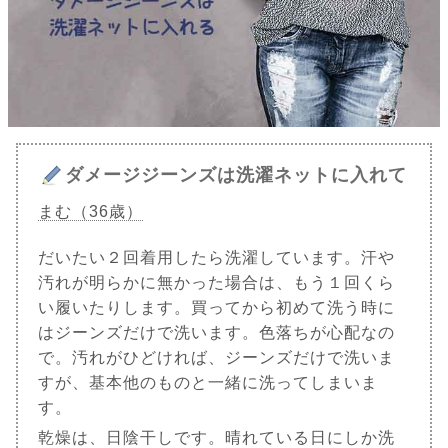
ダメージジーンズは洗濯ネットに入れて
まむ（36歳）
だいたい２回着用したら洗濯しています。汗や
汚れが明らかに無かった場合は、もう１回くら
い履いたりします。買ってから初めて洗う時に
はジーンズだけで洗います。色落ちが心配なの
で。汚れがひどければ、ジーンズだけで洗いま
すが、基本他のものと一緒に洗ってしまいま
す。
乾燥は、日陰干しです。晴れている日にしか洗