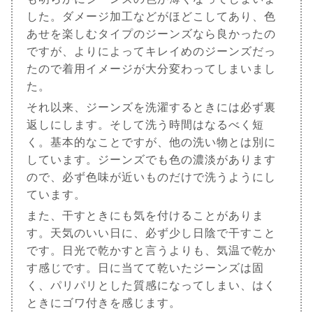
した。ダメージ加工などがほどこしてあり、色
あせを楽しむタイプのジーンズなら良かったの
ですが、よりによってキレイめのジーンズだっ
たので着用イメージが大分変わってしまいまし
た。
それ以来、ジーンズを洗濯するときには必ず裏
返しにします。そして洗う時間はなるべく短
く。基本的なことですが、他の洗い物とは別に
しています。ジーンズでも色の濃淡があります
ので、必ず色味が近いものだけで洗うようにし
ています。
また、干すときにも気を付けることがありま
す。天気のいい日に、必ず少し日陰で干すこと
です。日光で乾かすと言うよりも、気温で乾か
す感じです。日に当てて乾いたジーンズは固
く、パリパリとした質感になってしまい、はく
ときにゴワ付きを感じます。