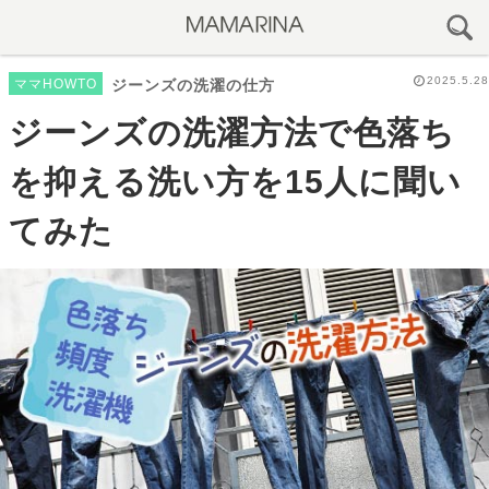
2025.5.28
ママHOWTO
ジーンズの洗濯の仕方
ジーンズの洗濯方法で色落ち
を抑える洗い方を15人に聞い
てみた