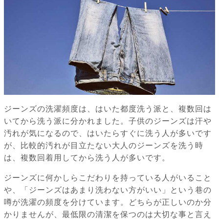
ジーンズの洗濯頻度は、はいた都度洗う派と、複数回は
いてから洗う派に分かれました。子供のジーンズは汗や
汚れが気になるので、はいたらすぐに洗う人が多いです
が、比較的汚れが目立たない大人のジーンズを洗う時
は、複数回着用してから洗う人が多いです。
ジーンズに何かしらこだわりを持っている人がいること
や、「ジーンズはあまり洗わない方がいい」という巷の
噂が洗濯の頻度を分けています。どちらが正しいのか分
かりませんが、最低限の清潔を保つのは大切な事と言え