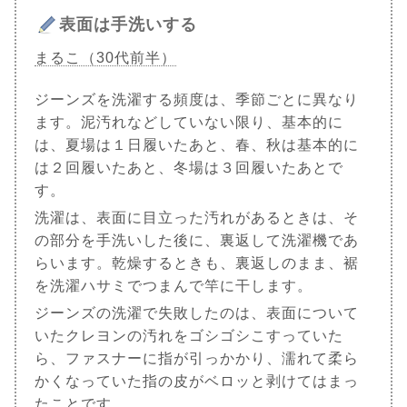
表面は手洗いする
まるこ（30代前半）
ジーンズを洗濯する頻度は、季節ごとに異なり
ます。泥汚れなどしていない限り、基本的に
は、夏場は１日履いたあと、春、秋は基本的に
は２回履いたあと、冬場は３回履いたあとで
す。
洗濯は、表面に目立った汚れがあるときは、そ
の部分を手洗いした後に、裏返して洗濯機であ
らいます。乾燥するときも、裏返しのまま、裾
を洗濯ハサミでつまんで竿に干します。
ジーンズの洗濯で失敗したのは、表面について
いたクレヨンの汚れをゴシゴシこすっていた
ら、ファスナーに指が引っかかり、濡れて柔ら
かくなっていた指の皮がベロッと剥けてはまっ
たことです。