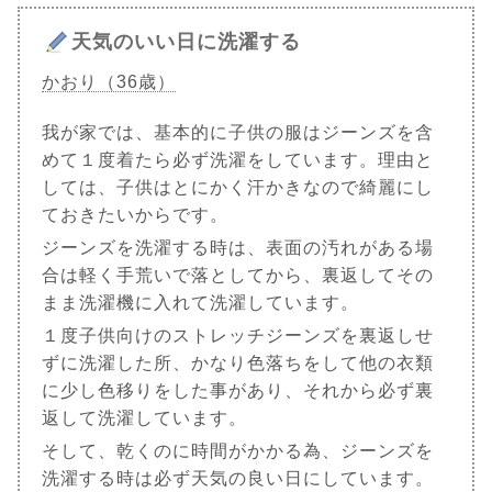
天気のいい日に洗濯する
かおり（36歳）
我が家では、基本的に子供の服はジーンズを含
めて１度着たら必ず洗濯をしています。理由と
しては、子供はとにかく汗かきなので綺麗にし
ておきたいからです。
ジーンズを洗濯する時は、表面の汚れがある場
合は軽く手荒いで落としてから、裏返してその
まま洗濯機に入れて洗濯しています。
１度子供向けのストレッチジーンズを裏返しせ
ずに洗濯した所、かなり色落ちをして他の衣類
に少し色移りをした事があり、それから必ず裏
返して洗濯しています。
そして、乾くのに時間がかかる為、ジーンズを
洗濯する時は必ず天気の良い日にしています。