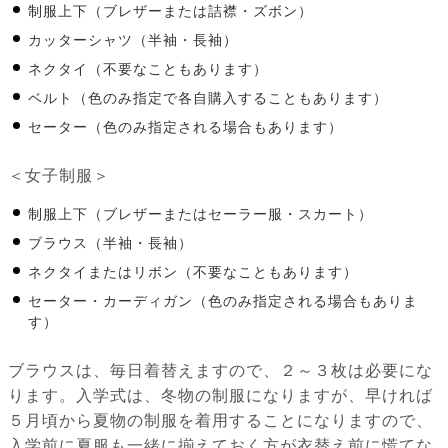
制服上下（ブレザーまたは詰襟・ズボン）
カッターシャツ（半袖・長袖）
ネクタイ（不要なこともあります）
ベルト（色のみ指定で各自購入することもあります）
セーター（色のみ指定される場合もあります）
＜女子制服＞
制服上下（ブレザーまたはセーラー服・スカート）
ブラウス（半袖・長袖）
ネクタイまたはリボン（不要なこともあります）
セーター・カーディガン（色のみ指定される場合もありま
す）
ブラウスは、毎日着替えますので、２～３枚は必要にな
ります。入学式は、冬物の制服になりますが、早ければ
５月頃から夏物の制服を着用することになりますので、
入学前に夏服も一緒に揃えておく方が衣替え前に慌てな