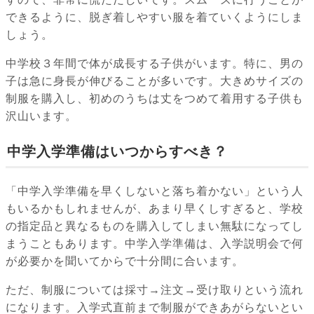
できるように、脱ぎ着しやすい服を着ていくようにしま
しょう。
中学校３年間で体が成長する子供がいます。特に、男の
子は急に身長が伸びることが多いです。大きめサイズの
制服を購入し、初めのうちは丈をつめて着用する子供も
沢山います。
中学入学準備はいつからすべき？
「中学入学準備を早くしないと落ち着かない」という人
もいるかもしれませんが、あまり早くしすぎると、学校
の指定品と異なるものを購入してしまい無駄になってし
まうこともあります。中学入学準備は、入学説明会で何
が必要かを聞いてからで十分間に合います。
ただ、制服については採寸→注文→受け取りという流れ
になります。入学式直前まで制服ができあがらないとい