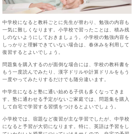
中学校になると教科ごとに先生が替わり、勉強の内容も
一気に難しくなります。小学校で習ったことは、積み残
しのないようにしておきましょう。小学校の勉強内容を
しっかりと理解できていない場合は、春休みを利用して
復習するとよいでしょう。
問題集を購入するのが面倒な場合には、学校の教科書を
もう一度読んでみたり、漢字ドリルや計算ドリルをもう
一度やってみたりするだけでも随分違います。
中学生になると塾に通い始める子供も多くなってきま
す。塾に通わせる予定がないご家庭では、問題集を購入
して自宅で学習する習慣をつけるとよいでしょう。
小学校では、宿題など復習が主な学習でしたが、中学校
になると予習が大切になります。特に、英語は予習をし
ていかないと授業についていけませんので、自宅で予習