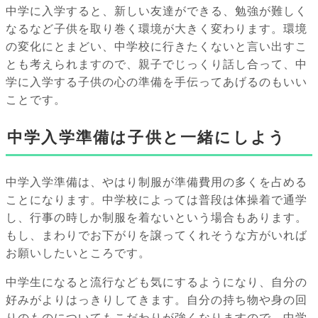
中学に入学すると、新しい友達ができる、勉強が難しく
なるなど子供を取り巻く環境が大きく変わります。環境
の変化にとまどい、中学校に行きたくないと言い出すこ
とも考えられますので、親子でじっくり話し合って、中
学に入学する子供の心の準備を手伝ってあげるのもいい
ことです。
中学入学準備は子供と一緒にしよう
中学入学準備は、やはり制服が準備費用の多くを占める
ことになります。中学校によっては普段は体操着で通学
し、行事の時しか制服を着ないという場合もあります。
もし、まわりでお下がりを譲ってくれそうな方がいれば
お願いしたいところです。
中学生になると流行なども気にするようになり、自分の
好みがよりはっきりしてきます。自分の持ち物や身の回
りのものについてもこだわりが強くなりますので、中学