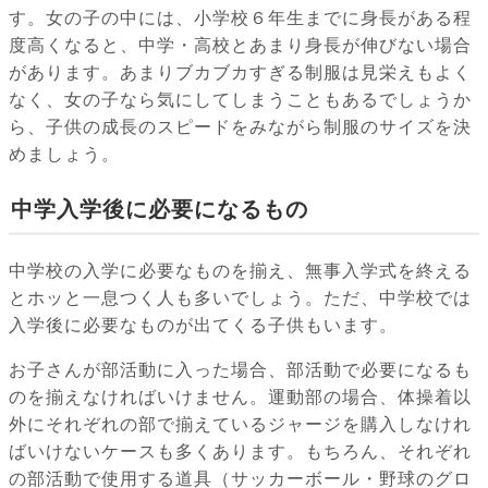
す。女の子の中には、小学校６年生までに身長がある程
度高くなると、中学・高校とあまり身長が伸びない場合
があります。あまりブカブカすぎる制服は見栄えもよく
なく、女の子なら気にしてしまうこともあるでしょうか
ら、子供の成長のスピードをみながら制服のサイズを決
めましょう。
中学入学後に必要になるもの
中学校の入学に必要なものを揃え、無事入学式を終える
とホッと一息つく人も多いでしょう。ただ、中学校では
入学後に必要なものが出てくる子供もいます。
お子さんが部活動に入った場合、部活動で必要になるも
のを揃えなければいけません。運動部の場合、体操着以
外にそれぞれの部で揃えているジャージを購入しなけれ
ばいけないケースも多くあります。もちろん、それぞれ
の部活動で使用する道具（サッカーボール・野球のグロ