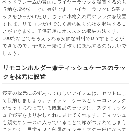
ベッドフレームの背面にワイヤーラックを設置するのも
収納を増やすことに有効です。ワイヤーラックにS字フ
ックをひっかけたり、さらに小物入れ用のラックを設置
すれば、リモコンだけでなく身の回りの物を収納するこ
とができます。子供部屋にオススメの収納方法です。
100均などでそろえられる安価な材料でDIYすることが
できるので、子供と一緒に手作りに挑戦するのもよいで
しょう。
リモコンホルダー兼ティッシュケースのラッ
クを枕元に設置
寝室の枕元に必ずあってほしいアイテムは、セットにし
て収納しましょう。ティッシュケースとリモコンラック
がセットになっている既製品のラックは、スタイリッシ
ュで寝室をよりおしゃれに見せてくれます。ティッシュ
も頑丈なケースに入っていることで箱がつぶれてしまう
ことなく、見栄え良く部屋のインテリアの一部になって