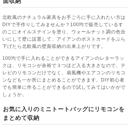
面収納
北欧風のナチュラル家具をお手ごろに手に入れたい方は
DIYで手作りしてみませんか？100均で販売しているす
のこにオイルステインを塗り、ウォールナット調の色合
いにして壁に設置して、アイアンのポストカードをぶら
下げたら北欧風の壁面収納の出来上がりです。
100均で手に入れることができるアイアンのレターラッ
クは、リモコンが余裕で３つほど入る大きさなので、テ
レビのリモコンだけでなく、扇風機やエアコンのリモコ
ンなども一か所にまとめることができます。DIY初心者
でも簡単に作ることができるので試してみてはいかがで
しょうか。
お気に入りのミニトートバッグにリモコンを
まとめて収納