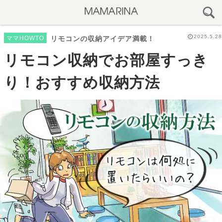
2025.5.28
ママHOWTO
リモコンの収納アイデア満載！
リモコン収納でお部屋すっき
り！おすすめ収納方法