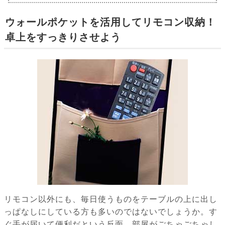
ウォールポケットを活用してリモコン収納！
卓上をすっきりさせよう
リモコン以外にも、毎日使うものをテーブルの上に出し
っぱなしにしている方も多いのではないでしょうか。す
ぐ手が届いて便利だという反面、部屋がごちゃごちゃし