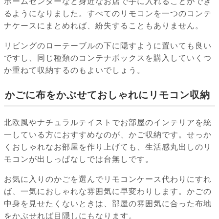
ホームセンターなど身近なお店で手に入れることができ
るようになりました。すべてのリモコンを一つのコンテ
ナケースにまとめれば、紛失することもありません。
リビングのローテーブルの下に隠すように置いても良い
ですし、同じ種類のコンテナボックスを購入していくつ
か重ねて収納するのもよいでしょう。
かごに布をかぶせておしゃれにリモコン収納
北欧風やナチュラルテイストでお部屋のインテリアを統
一している方におすすめなのが、かご収納です。せっか
くおしゃれなお部屋を作り上げても、生活感丸出しのリ
モコンが出しっぱなしでは台無しです。
お気に入りのかごを選んでリモコンケース代わりにすれ
ば、一気におしゃれな雰囲気に早変わりします。かごの
中身を見せたくないときは、部屋の雰囲気に合った布地
をかぶせれば目隠しにもなります。