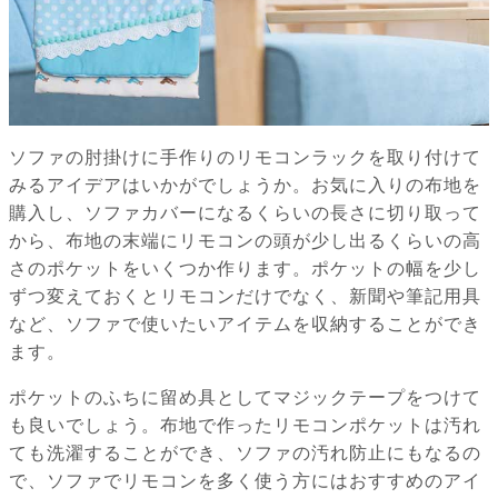
ソファの肘掛けに手作りのリモコンラックを取り付けて
みるアイデアはいかがでしょうか。お気に入りの布地を
購入し、ソファカバーになるくらいの長さに切り取って
から、布地の末端にリモコンの頭が少し出るくらいの高
さのポケットをいくつか作ります。ポケットの幅を少し
ずつ変えておくとリモコンだけでなく、新聞や筆記用具
など、ソファで使いたいアイテムを収納することができ
ます。
ポケットのふちに留め具としてマジックテープをつけて
も良いでしょう。布地で作ったリモコンポケットは汚れ
ても洗濯することができ、ソファの汚れ防止にもなるの
で、ソファでリモコンを多く使う方にはおすすめのアイ