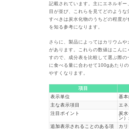
記載されています。主にエネルギー
目が並び、これらを見てどのような
すべきは炭水化物のうちどの程度が
を知る参考になります。
さらに、製品によってはカリウムや
があります。これらの数値はこんに
すので、成分表を比較して選ぶ際の
に食べる量に合わせて100gあたり
やすくなります。
項目
表示単位
基本
主な表示項目
エネ
注目ポイント
炭水
ン）
追加表示されることのある項
カリ