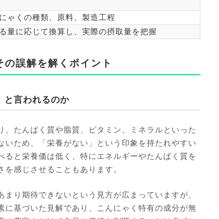
にゃくの種類、原料、製造工程
る量に応じて換算し、実際の摂取量を把握
その誤解を解くポイント
」と言われるのか
り、たんぱく質や脂質、ビタミン、ミネラルといった
ないため、「栄養がない」という印象を持たれやすい
べると栄養価は低く、特にエネルギーやたんぱく質を
さを感じさせることもあります。
あまり期待できないという見方が広まっていますが、
素に基づいた見解であり、こんにゃく特有の成分が無