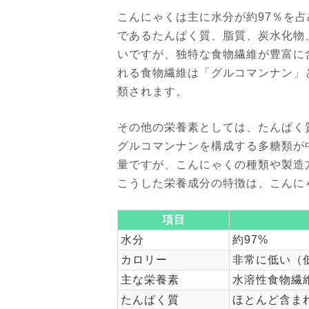
こんにゃくは主に水分が約97％を
であるたんぱく質、脂質、炭水化物
いですが、独特な食物繊維が豊富に
れる食物繊維は「グルコマンナン」
類されます。
その他の栄養素としては、たんぱく
グルコマンナンを構成する多糖類が
量ですが、こんにゃくの種類や製造
こうした栄養成分の特徴は、こんに
項目
水分
約97%
カロリー
非常に低い（
主な栄養素
水溶性食物繊
たんぱく質
ほとんど含ま