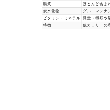
脂質
ほとんど含ま
炭水化物
グルコマンナ
ビタミン・ミネラル
微量（種類や
特徴
低カロリーの