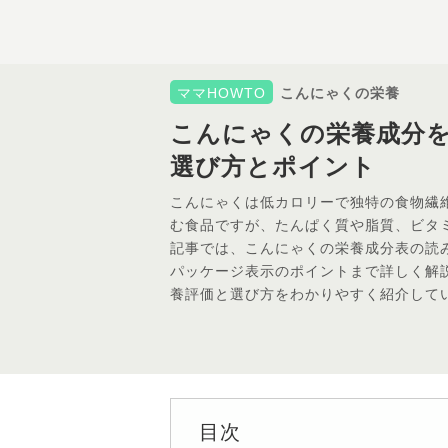
ママHOWTO
こんにゃくの栄養
こんにゃくの栄養成分
選び方とポイント
こんにゃくは低カロリーで独特の食物繊
む食品ですが、たんぱく質や脂質、ビタ
記事では、こんにゃくの栄養成分表の読
パッケージ表示のポイントまで詳しく解
養評価と選び方をわかりやすく紹介して
目次