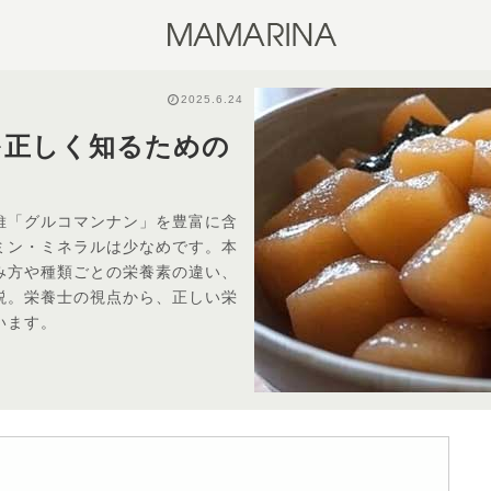
2025.6.24
を正しく知るための
維「グルコマンナン」を豊富に含
ミン・ミネラルは少なめです。本
み方や種類ごとの栄養素の違い、
説。栄養士の視点から、正しい栄
います。