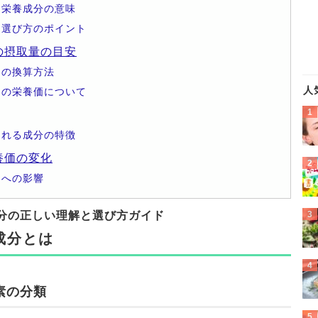
る栄養成分の意味
と選び方のポイント
の摂取量の目安
価の換算方法
人
品の栄養価について
まれる成分の特徴
養価の変化
価への影響
分の正しい理解と選び方ガイド
成分とは
素の分類