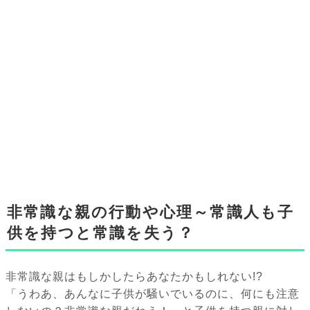
非常識な親の行動や心理～常識人も子
供を持つと常識を失う？
非常識な親はもしかしたらあなたかもしれない!?
「うわあ、あんなに子供が騒いでいるのに、何にも注意