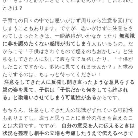
が「ちょっと静かにさせてくれませんか？」と言われた
ときは？
子育ての日々の中では思いがけず周りから注意を受けて
しまうこともあります。ですが、思いがけずに注意をさ
れてしまったときは、一瞬納得がいかなかったり
無意識
に非を認めたくない感情が出てしまう
人もいるもの。だ
からこそ「子供はさわぐもので怒るのもおかしい」と注
意をしてきた人に対して腹を立て反発したり、「子供が
したことですから、多めに見てくれませんか？」と求め
たりするのは、ちょっと待ってください！
注意をしてきた人に反発し開き直ったような意見をする
親の姿を見て、子供は「子供だから何をしても許され
る」と勘違いさせてしまう可能性がある
からです。
もちろん、注意をしてきた人の認識がずれている可能性
もありますし、違うと思うことに自分の考えを言えるこ
とは大切です。ですが、
自分の意見を人に伝えるときは
状況を整理し相手の立場も考慮したうえで伝えるべき
で