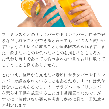
ファミレスなどのサラダバーやドリンクバー。自分で好
きなだけ取ることができると言っても、他の人も使いや
すいようにキレイに取ることが最低限求められます。ま
た、飲まないものや食べないものを掴むのはもちろん、
お代わり自由であっても食べきれない量をお皿に取って
しまうことも良くありません。
とはいえ、座席から見えない場所にサラダバーやドリン
クバーが設置されていることもあるため、すぐには気付
けないこともあるでしょう。サラダバーやドリンクバー
を荒らす子供を放置することは非常識度５なのですが、
すぐには気付けない要素を考慮し多めに見て非常識度４
と判定します。