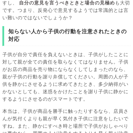
すし、
自分の意見を言うべきときと場合の見極め
も大切
です。つまり、反発心で意見するようでは常識的とは言
い難いのではないでしょうか？
知らない人から子供の行動を注意されたときの
対応
子供が自分で責任を負えないときは、子供がしたことに
対して親が全ての責任を取らなくてはなりません。子供
がお店の商品を売り物にならなくしてしまったのなら、
親が子供の行動を謝り弁償してください。周囲の人が子
供を静かにさせるように求めてきたとき、多少納得がい
かないとしても、迷惑をかけたことを謝り子供に静かに
するようにさせるのがスマートです。
本当は、子供が商品を勝手に触ったりするなら、店員さ
んが気付くよりも親が早く気付き子供に注意をしたいで
すね。また、静かにすべき時と場所で子供がおしゃべり