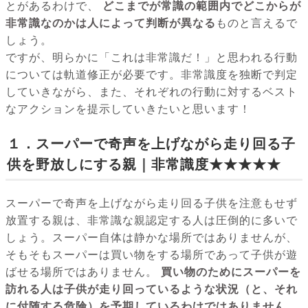
とがあるわけで、
どこまでが常識の範囲内でどこからが
非常識なのかは人によって判断が異なる
ものと言えるで
しょう。
ですが、明らかに「これは非常識だ！」と思われる行動
については軌道修正が必要です。非常識度を独断で判定
していきながら、また、それぞれの行動に対するベスト
なアクションを提示していきたいと思います！
１．スーパーで奇声を上げながら走り回る子
供を野放しにする親｜非常識度★★★★★
スーパーで奇声を上げながら走り回る子供を注意もせず
放置する親は、非常識な親認定する人は圧倒的に多いで
しょう。スーパー自体は静かな場所ではありませんが、
そもそもスーパーは買い物をする場所であって子供が遊
ばせる場所ではありません。
買い物のためにスーパーを
訪れる人は子供が走り回っているような状況（と、それ
に付随する危険）を予期しているわけではありません