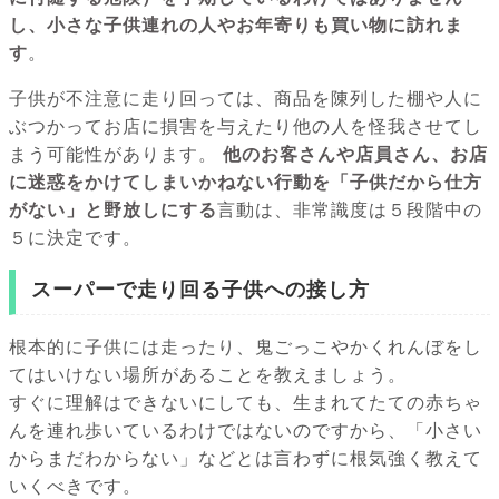
し、小さな子供連れの人やお年寄りも買い物に訪れま
す
。
子供が不注意に走り回っては、商品を陳列した棚や人に
ぶつかってお店に損害を与えたり他の人を怪我させてし
まう可能性があります。
他のお客さんや店員さん、お店
に迷惑をかけてしまいかねない行動を「子供だから仕方
がない」と野放しにする
言動は、非常識度は５段階中の
５に決定です。
スーパーで走り回る子供への接し方
根本的に子供には走ったり、鬼ごっこやかくれんぼをし
てはいけない場所があることを教えましょう。
すぐに理解はできないにしても、生まれてたての赤ちゃ
んを連れ歩いているわけではないのですから、「小さい
からまだわからない」などとは言わずに根気強く教えて
いくべきです。