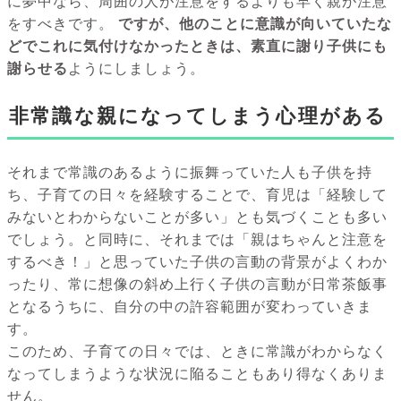
に夢中なら、周囲の人が注意をするよりも早く親が注意
をすべきです。
ですが、他のことに意識が向いていたな
どでこれに気付けなかったときは、素直に謝り子供にも
謝らせる
ようにしましょう。
非常識な親になってしまう心理がある
それまで常識のあるように振舞っていた人も子供を持
ち、子育ての日々を経験することで、育児は「経験して
みないとわからないことが多い」とも気づくことも多い
でしょう。と同時に、それまでは「親はちゃんと注意を
するべき！」と思っていた子供の言動の背景がよくわか
ったり、常に想像の斜め上行く子供の言動が日常茶飯事
となるうちに、自分の中の許容範囲が変わっていきま
す。
このため、子育ての日々では、ときに常識がわからなく
なってしまうような状況に陥ることもあり得なくありま
せん。