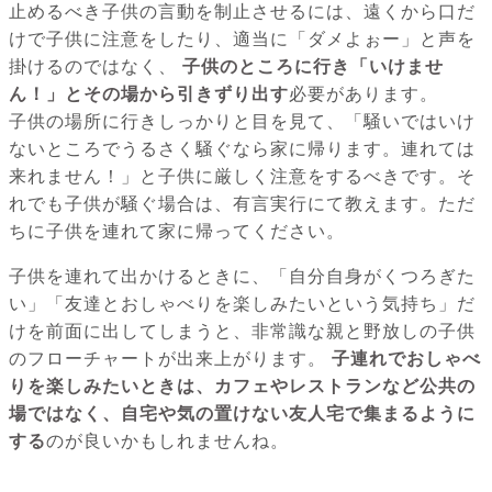
止めるべき子供の言動を制止させるには、遠くから口だ
けで子供に注意をしたり、適当に「ダメよぉー」と声を
掛けるのではなく、
子供のところに行き「いけませ
ん！」とその場から引きずり出す
必要があります。
子供の場所に行きしっかりと目を見て、「騒いではいけ
ないところでうるさく騒ぐなら家に帰ります。連れては
来れません！」と子供に厳しく注意をするべきです。そ
れでも子供が騒ぐ場合は、有言実行にて教えます。ただ
ちに子供を連れて家に帰ってください。
子供を連れて出かけるときに、「自分自身がくつろぎた
い」「友達とおしゃべりを楽しみたいという気持ち」だ
けを前面に出してしまうと、非常識な親と野放しの子供
のフローチャートが出来上がります。
子連れでおしゃべ
りを楽しみたいときは、カフェやレストランなど公共の
場ではなく、自宅や気の置けない友人宅で集まるように
する
のが良いかもしれませんね。