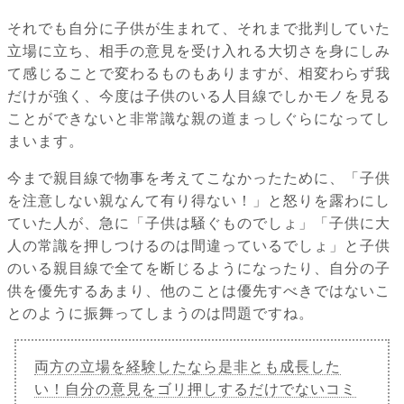
それでも自分に子供が生まれて、それまで批判していた
立場に立ち、相手の意見を受け入れる大切さを身にしみ
て感じることで変わるものもありますが、相変わらず我
だけが強く、今度は子供のいる人目線でしかモノを見る
ことができないと非常識な親の道まっしぐらになってし
まいます。
今まで親目線で物事を考えてこなかったために、「子供
を注意しない親なんて有り得ない！」と怒りを露わにし
ていた人が、急に「子供は騒ぐものでしょ」「子供に大
人の常識を押しつけるのは間違っているでしょ」と子供
のいる親目線で全てを断じるようになったり、自分の子
供を優先するあまり、他のことは優先すべきではないこ
とのように振舞ってしまうのは問題ですね。
両方の立場を経験したなら是非とも成長した
い！自分の意見をゴリ押しするだけでないコミ