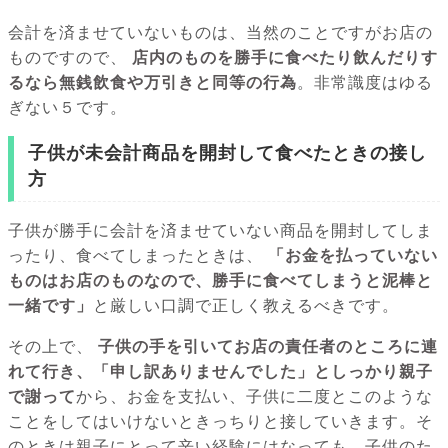
会計を済ませていないものは、当然のことですがお店の
ものですので、
店内のものを勝手に食べたり飲んだりす
るなら無銭飲食や万引きと同等の行為
。非常識度はゆる
ぎない５です。
子供が未会計商品を開封して食べたときの接し
方
子供が勝手に会計を済ませていない商品を開封してしま
ったり、食べてしまったときは、
「お金を払っていない
ものはお店のものなので、勝手に食べてしまうと泥棒と
一緒です」
と厳しい口調で正しく教えるべきです。
その上で、
子供の手を引いてお店の責任者のところに連
れて行き、「申し訳ありませんでした」としっかり親子
で謝って
から、お金を支払い、子供に二度とこのような
ことをしてはいけないときっちりと接していきます。そ
のときは親子にとって辛い経験にはなっても、子供のた