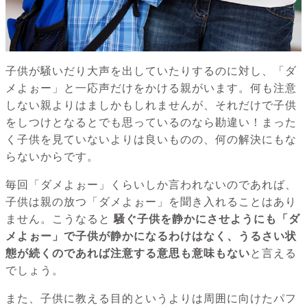
子供が騒いだり大声を出していたりするのに対し、「ダ
メよぉー」と一応声だけをかける親がいます。何も注意
しない親よりはましかもしれませんが、それだけで子供
をしつけとなるとでも思っているのなら勘違い！まった
く子供を見ていないよりは良いものの、何の解決にもな
らないからです。
毎回「ダメよぉー」くらいしか言われないのであれば、
子供は親の放つ「ダメよぉー」を聞き入れることはあり
ません。こうなると
騒ぐ子供を静かにさせようにも「ダ
メよぉー」で子供が静かになるわけはなく、うるさい状
態が続くのであれば注意する意思も意味もない
と言える
でしょう。
また、子供に教える目的というよりは周囲に向けたパフ