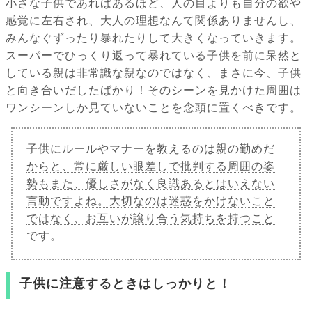
小さな子供であればあるほど、人の目よりも自分の欲や
感覚に左右され、大人の理想なんて関係ありませんし、
みんなぐずったり暴れたりして大きくなっていきます。
スーパーでひっくり返って暴れている子供を前に呆然と
している親は非常識な親なのではなく、まさに今、子供
と向き合いだしたばかり！そのシーンを見かけた周囲は
ワンシーンしか見ていないことを念頭に置くべきです。
子供にルールやマナーを教えるのは親の勤めだ
からと、常に厳しい眼差しで批判する周囲の姿
勢もまた、優しさがなく良識あるとはいえない
言動ですよね。大切なのは迷惑をかけないこと
ではなく、お互いが譲り合う気持ちを持つこと
です。
子供に注意するときはしっかりと！