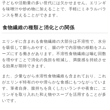
子どもや活動量の多い世代には欠かせません。エリンギ
を味噌汁や炒め物に加えることで、手軽にミネラルバラ
ンスを整えることができます。
食物繊維の種類と消化との関係
エリンギに含まれる食物繊維の大部分は不溶性で、水分
を吸収して膨らみやすく、腸の中で内容物の移動をスム
ーズにする働きがあります。不溶性食物繊維は噛む回数
を増やすことで消化の負担を軽減し、満腹感を持続させ
る効果が期待できます。
また、少量ながら水溶性食物繊維も含まれており、これ
がエリンギ特有のやや滑らかな食感にもつながっていま
す。筆者自身、腹持ちを良くしたいランチや夜食に、エ
リンギを取り入れた和え物やスープを活用することが多
いです。