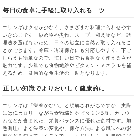
毎日の食卓に手軽に取り入れるコツ
エリンギはクセが少なく、さまざまな料理に合わせやす
いきのこです。炒め物や煮物、スープ、和え物など、調
理法を選ばないため、日々の献立に自然と取り入れるこ
とができます。冷蔵・冷凍保存にも対応しやすく、下ご
しらえも簡単なので、忙しい日でも負担なく使える点が
魅力です。少量でも食物繊維やビタミン・ミネラルを補
えるため、健康的な食生活の一助となります。
正しい知識でよりおいしく健康的に
エリンギは「栄養がない」と誤解されがちですが、実際
には低カロリーながら食物繊維やビタミンB群、カリウ
ムなどが含まれた、栄養バランスに優れた食材です。加
熱調理による栄養の変化や、保存方法による風味への影
響などを知っておくことで、よりおいしく、効果的に取