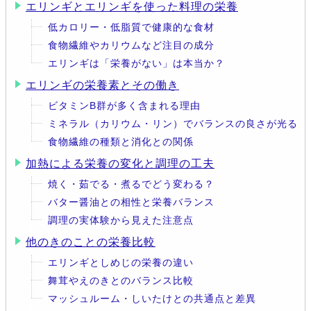
エリンギとエリンギを使った料理の栄養
低カロリー・低脂質で健康的な食材
食物繊維やカリウムなど注目の成分
エリンギは「栄養がない」は本当か？
エリンギの栄養素とその働き
ビタミンB群が多く含まれる理由
ミネラル（カリウム・リン）でバランスの良さが光る
食物繊維の種類と消化との関係
加熱による栄養の変化と調理の工夫
焼く・茹でる・煮るでどう変わる？
バター醤油との相性と栄養バランス
調理の実体験から見えた注意点
他のきのことの栄養比較
エリンギとしめじの栄養の違い
舞茸やえのきとのバランス比較
マッシュルーム・しいたけとの共通点と差異