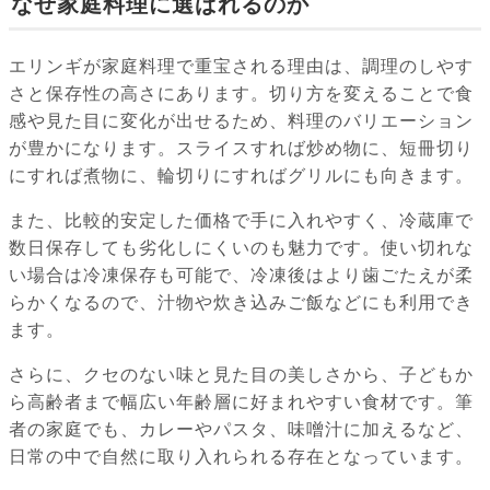
なぜ家庭料理に選ばれるのか
エリンギが家庭料理で重宝される理由は、調理のしやす
さと保存性の高さにあります。切り方を変えることで食
感や見た目に変化が出せるため、料理のバリエーション
が豊かになります。スライスすれば炒め物に、短冊切り
にすれば煮物に、輪切りにすればグリルにも向きます。
また、比較的安定した価格で手に入れやすく、冷蔵庫で
数日保存しても劣化しにくいのも魅力です。使い切れな
い場合は冷凍保存も可能で、冷凍後はより歯ごたえが柔
らかくなるので、汁物や炊き込みご飯などにも利用でき
ます。
さらに、クセのない味と見た目の美しさから、子どもか
ら高齢者まで幅広い年齢層に好まれやすい食材です。筆
者の家庭でも、カレーやパスタ、味噌汁に加えるなど、
日常の中で自然に取り入れられる存在となっています。