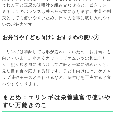
うれん草と豆腐の味噌汁を組み合わせると、ビタミン・
ミネラルのバランスも整った献立になります。主菜や副
菜としても使いやすいため、日々の食事に取り入れやす
いのが魅力です。
お弁当や子ども向けにおすすめの使い方
エリンギは加熱しても形が崩れにくいため、お弁当にも
向いています。小さくカットしてオムレツの具にした
り、照り焼き風に味つけしてご飯と一緒に詰めたりと、
見た目も食べ応えも良好です。子ども向けには、ケチャ
ップ味やチーズと合わせるなど、味付けを工夫すると食
べやすくなります。
まとめ：エリンギは栄養豊富で使いや
すい万能きのこ