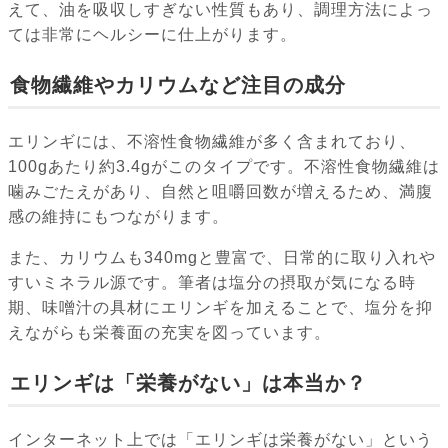
えて、油を吸収しすぎない性質もあり、調理方法によっ
ては非常にヘルシーに仕上がります。
食物繊維やカリウムなど注目の成分
エリンギには、不溶性食物繊維が多く含まれており、
100gあたり約3.4gがこのタイプです。不溶性食物繊維は
噛みごたえがあり、自然と咀嚼回数が増えるため、満腹
感の維持にもつながります。
また、カリウムも340mgと豊富で、日常的に取り入れや
すいミネラル源です。筆者は塩分の摂取が気になる時
期、味噌汁の具材にエリンギを加えることで、塩分を抑
えながらも栄養面の充実を図っています。
エリンギは「栄養がない」は本当か？
インターネット上では「エリンギは栄養がない」という