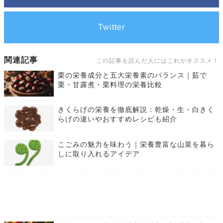
Twitter
関連記事
この記事を読んだ人にはこれがオススメ！
栗の栄養成分と五大栄養素のバランス｜茹で
栗・甘露煮・栗料理の栄養比較
きくらげの栄養を徹底解説：乾燥・生・白きく
らげの違いやおすすめレシピも紹介
こごみの魅力を味わう｜栄養豊富な山菜を暮ら
しに取り入れるアイデア