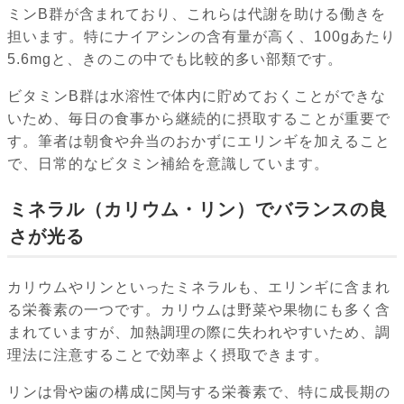
ミンB群が含まれており、これらは代謝を助ける働きを
担います。特にナイアシンの含有量が高く、100gあたり
5.6mgと、きのこの中でも比較的多い部類です。
ビタミンB群は水溶性で体内に貯めておくことができな
いため、毎日の食事から継続的に摂取することが重要で
す。筆者は朝食や弁当のおかずにエリンギを加えること
で、日常的なビタミン補給を意識しています。
ミネラル（カリウム・リン）でバランスの良
さが光る
カリウムやリンといったミネラルも、エリンギに含まれ
る栄養素の一つです。カリウムは野菜や果物にも多く含
まれていますが、加熱調理の際に失われやすいため、調
理法に注意することで効率よく摂取できます。
リンは骨や歯の構成に関与する栄養素で、特に成長期の