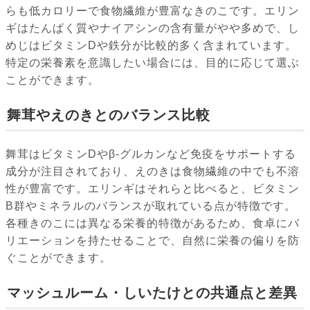
らも低カロリーで食物繊維が豊富なきのこです。エリン
ギはたんぱく質やナイアシンの含有量がやや多めで、し
めじはビタミンDや鉄分が比較的多く含まれています。
特定の栄養素を意識したい場合には、目的に応じて選ぶ
ことができます。
舞茸やえのきとのバランス比較
舞茸はビタミンDやβ-グルカンなど免疫をサポートする
成分が注目されており、えのきは食物繊維の中でも不溶
性が豊富です。エリンギはそれらと比べると、ビタミン
B群やミネラルのバランスが取れている点が特徴です。
各種きのこには異なる栄養的特徴があるため、食卓にバ
リエーションを持たせることで、自然に栄養の偏りを防
ぐことができます。
マッシュルーム・しいたけとの共通点と差異