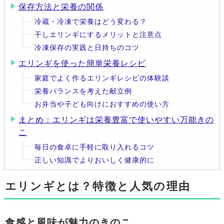
保存方法と栄養の関係
冷蔵・冷凍で栄養はどう変わる？
干しエリンギにするメリットと注意点
冷凍保存の実践と日持ちのコツ
エリンギを使った簡単栄養レシピ
家庭でよく作るエリンギレシピの体験談
栄養バランスを考えた献立例
お弁当や子ども向けにおすすめの使い方
まとめ：エリンギは栄養豊富で使いやすい万能きの
こ
毎日の食卓に手軽に取り入れるコツ
正しい知識でよりおいしく健康的に
エリンギとは？特徴と人気の理由
食感と風味が魅力のきのこ