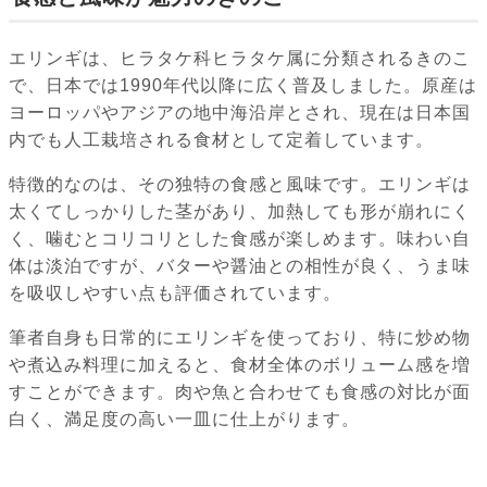
エリンギは、ヒラタケ科ヒラタケ属に分類されるきのこ
で、日本では1990年代以降に広く普及しました。原産は
ヨーロッパやアジアの地中海沿岸とされ、現在は日本国
内でも人工栽培される食材として定着しています。
特徴的なのは、その独特の食感と風味です。エリンギは
太くてしっかりした茎があり、加熱しても形が崩れにく
く、噛むとコリコリとした食感が楽しめます。味わい自
体は淡泊ですが、バターや醤油との相性が良く、うま味
を吸収しやすい点も評価されています。
筆者自身も日常的にエリンギを使っており、特に炒め物
や煮込み料理に加えると、食材全体のボリューム感を増
すことができます。肉や魚と合わせても食感の対比が面
白く、満足度の高い一皿に仕上がります。