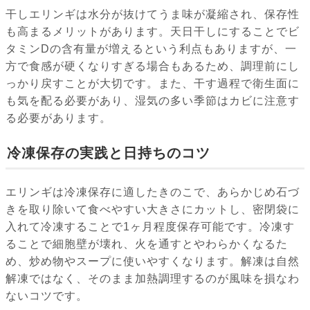
干しエリンギは水分が抜けてうま味が凝縮され、保存性
も高まるメリットがあります。天日干しにすることでビ
タミンDの含有量が増えるという利点もありますが、一
方で食感が硬くなりすぎる場合もあるため、調理前にし
っかり戻すことが大切です。また、干す過程で衛生面に
も気を配る必要があり、湿気の多い季節はカビに注意す
る必要があります。
冷凍保存の実践と日持ちのコツ
エリンギは冷凍保存に適したきのこで、あらかじめ石づ
きを取り除いて食べやすい大きさにカットし、密閉袋に
入れて冷凍することで1ヶ月程度保存可能です。冷凍す
ることで細胞壁が壊れ、火を通すとやわらかくなるた
め、炒め物やスープに使いやすくなります。解凍は自然
解凍ではなく、そのまま加熱調理するのが風味を損なわ
ないコツです。