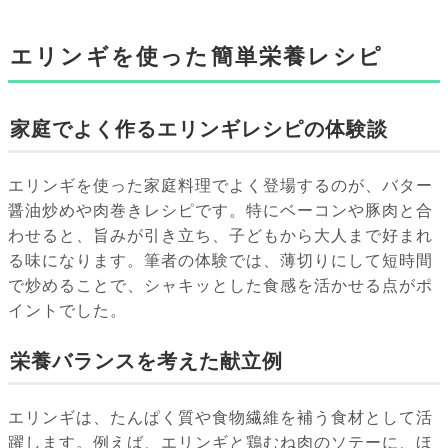
エリンギを使った簡単栄養レシピ
家庭でよく作るエリンギレシピの体験談
エリンギを使った家庭料理でよく登場するのが、バター
醤油炒めや肉巻きレシピです。特にベーコンや豚肉と合
わせると、旨みが引き立ち、子どもから大人まで好まれ
る味になります。筆者の体験では、薄切りにして短時間
で炒めることで、シャキッとした食感を活かせる点がポ
イントでした。
栄養バランスを考えた献立例
エリンギは、たんぱく質や食物繊維を補う食材として活
躍します。例えば、エリンギと鶏むね肉のソテーに、ほ