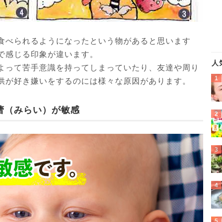
食べられるようになったという物があると思います
で感じる印象が違います。
人
よって苦手意識を持ってしまっていたり、友達や周り
供が好き嫌いをするのには様々な原因があります。
蕾（みらい）が敏感