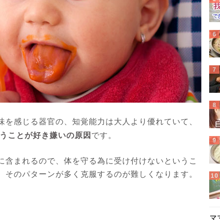
味を感じる器官の、知覚能力は大人より優れていて、
うことが好き嫌いの原因
です。
に含まれるので、体を守る為に受け付けないというこ
、そのパターンが多く克服するのが難しくなります。
マ