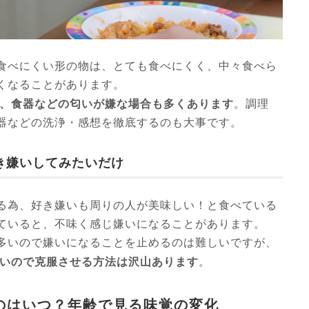
食べにくい形の物は、とても食べにくく、中々食べら
くなることがあります。
、食器などの匂いが嫌な場合も多くあります
。調理
器などの洗浄・感想を徹底するのも大事です。
き嫌いしてみたいだけ
る為、好き嫌いも周りの人が美味しい！と食べている
ていると、不味く感じ嫌いになることがあります。
多いので嫌いになることを止めるのは難しいですが、
いので克服させる方法は沢山あります
。
のはいつ？年齢で見る味覚の変化