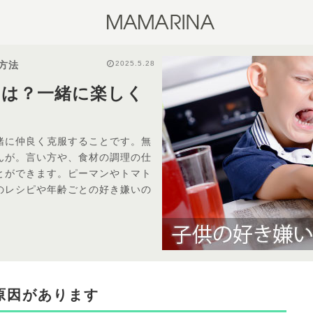
2025.5.28
方法
因は？一緒に楽しく
緒に仲良く克服することです。無
んが。言い方や、食材の調理の仕
とができます。ピーマンやトマト
のレシピや年齢ごとの好き嫌いの
原因があります