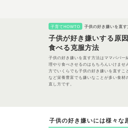
子育てHOWTO
子供の好き嫌いを直す
子供が好き嫌いする原
食べる克服方法
子供の好き嫌いを直す方法はママパパ一
理やり食べさせるのはもちろんいけませ
方でいくらでも子供の好き嫌いを直すこ
など栄養豊富でも嫌いなことが多い食材
直し方です。
子供の好き嫌いには様々な