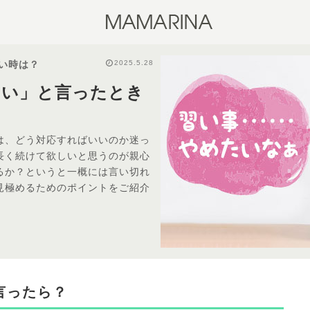
2025.5.28
い時は？
たい」と言ったとき
は、どう対応すればいいのか迷っ
長く続けて欲しいと思うのが親心
るか？というと一概には言い切れ
見極めるためのポイントをご紹介
言ったら？