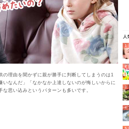
人
供の理由を聞かずに親が勝手に判断してしまうのは1
嫌いなんだ」「なかなか上達しないのが悔しいからに
手な思い込みというパターンも多いです。