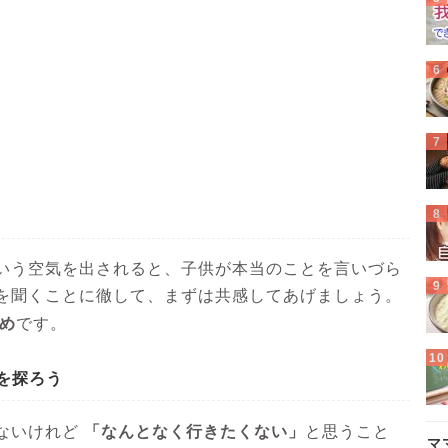
いう空気を出されると、子供が本当のことを言いづら
を聞くことに徹して、まずは共感してあげましょう。
め
です。
を探ろう
「なんとなく行きたくない」
ないけれど
と思うこと
マ